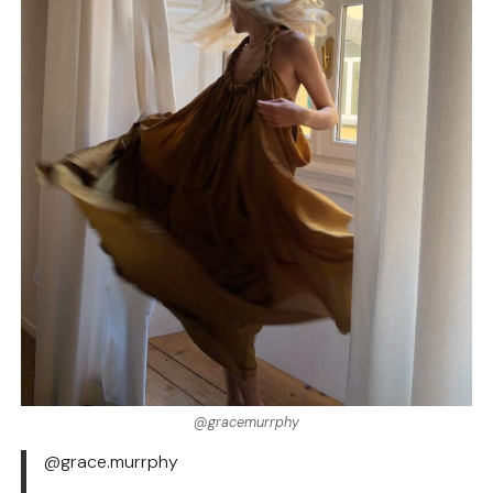
@gracemurrphy
@grace.murrphy