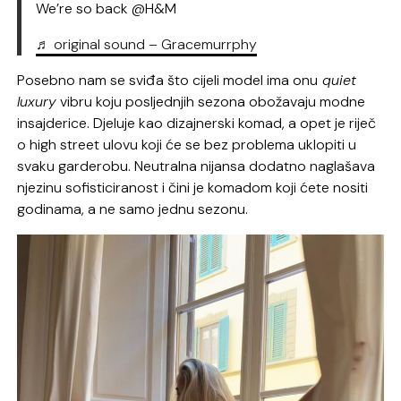
We’re so back @H&M
♬ original sound – Gracemurrphy
Posebno nam se sviđa što cijeli model ima onu
quiet
luxury
vibru koju posljednjih sezona obožavaju modne
insajderice. Djeluje kao dizajnerski komad, a opet je riječ
o high street ulovu koji će se bez problema uklopiti u
svaku garderobu. Neutralna nijansa dodatno naglašava
njezinu sofisticiranost i čini je komadom koji ćete nositi
godinama, a ne samo jednu sezonu.