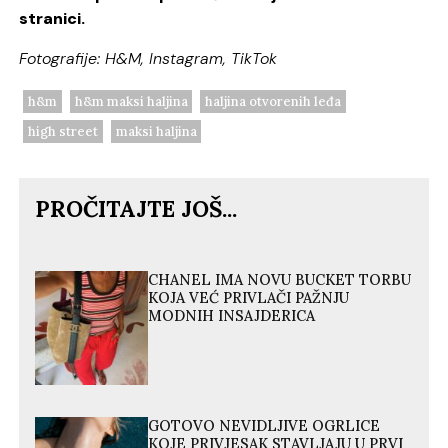
stranici.
Fotografije: H&M, Instagram, TikTok
h&m
h&m maksi haljina
haljina otvorenih leđa
high street
maksi haljina
PROČITAJTE JOŠ...
CHANEL IMA NOVU BUCKET TORBU
KOJA VEĆ PRIVLAČI PAŽNJU
MODNIH INSAJDERICA
GOTOVO NEVIDLJIVE OGRLICE
KOJE PRIVJESAK STAVLJAJU U PRVI