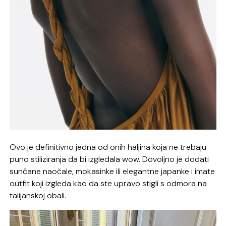
Ovo je definitivno jedna od onih haljina koja ne trebaju
puno stiliziranja da bi izgledala wow. Dovoljno je dodati
sunčane naočale, mokasinke ili elegantne japanke i imate
outfit koji izgleda kao da ste upravo stigli s odmora na
talijanskoj obali.