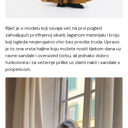
Riječ je o modelu koji osvaja već na prvi pogled
zahvaljujući profinjenoj silueti, laganom materijalu i kroju
koji izgleda nevjerojatno chic bez previše truda. Upravo
je to ona vrsta haljine koju možete nositi tijekom dana uz
ravne sandale i
oversized
torbu, ali jednako dobro
funkcionira i za večernje prilike uz zlatni nakit i sandale s
potpeticom.