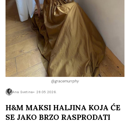
@gracemurrphy
Ana Svetina
28.05.2026.
H&M MAKSI HALJINA KOJA ĆE
SE JAKO BRZO RASPRODATI