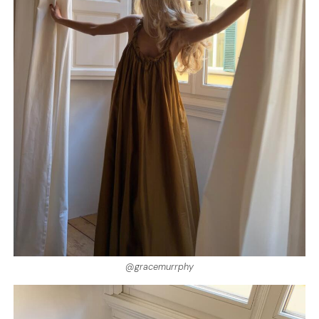
@gracemurrphy