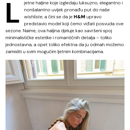
L
jetne haljine koje izgledaju luksuzno, elegantno i
nonšalantno uvijek pronađu put do naše
wishliste
, a čini se da je
H&M
upravo
predstavio model koji ćemo viđati posvuda ove
sezone. Naime, ova haljina djeluje kao savršeni spoj
minimalističke estetike i romantičnih detalja – toliko
jednostavna, a opet toliko efektna da ju odmah možemo
zamisliti u svim mogućim ljetnim kombinacijama.