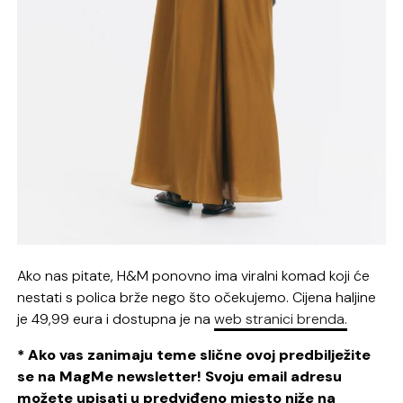
Ako nas pitate, H&M ponovno ima viralni komad koji će
nestati s polica brže nego što očekujemo. Cijena haljine
je 49,99 eura i dostupna je na
web stranici brenda.
* Ako vas zanimaju teme slične ovoj predbilježite
se na MagMe newsletter! Svoju email adresu
možete upisati u predviđeno mjesto niže na