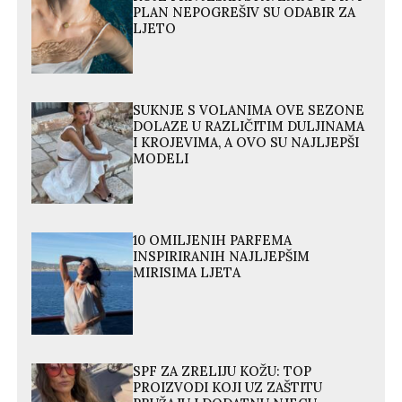
PLAN NEPOGREŠIV SU ODABIR ZA
LJETO
SUKNJE S VOLANIMA OVE SEZONE
DOLAZE U RAZLIČITIM DULJINAMA
I KROJEVIMA, A OVO SU NAJLJEPŠI
MODELI
10 OMILJENIH PARFEMA
INSPIRIRANIH NAJLJEPŠIM
MIRISIMA LJETA
SPF ZA ZRELIJU KOŽU: TOP
PROIZVODI KOJI UZ ZAŠTITU