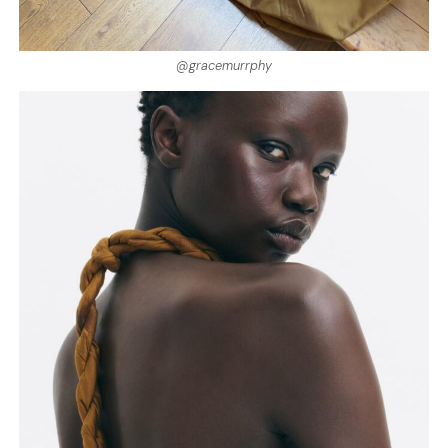
@gracemurrphy