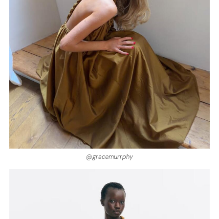
@gracemurrphy