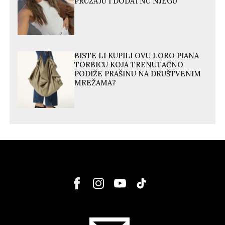
PRUŽAJU I DODATNU NJEGU
BISTE LI KUPILI OVU LORO PIANA
TORBICU KOJA TRENUTAČNO
PODIŽE PRAŠINU NA DRUŠTVENIM
MREŽAMA?