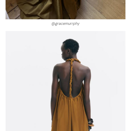
@gracemurrphy