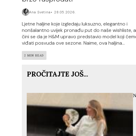
Ana Svetina
28.05.2026.
Ljetne haljine koje izgledaju luksuzno, elegantno i
nonšalantno uvijek pronađu put do naše wishliste, a
čini se da je H&M upravo predstavio model koji ćem
viđati posvuda ove sezone. Naime, ova haljina...
2 MIN READ
PROČITAJTE JOŠ...
N