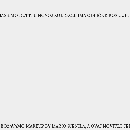
ASSIMO DUTTI U NOVOJ KOLEKCIJI IMA ODLIČNE KOŠULJE, 
BOŽAVAMO MAKEUP BY MARIO SJENILA, A OVAJ NOVITET JE