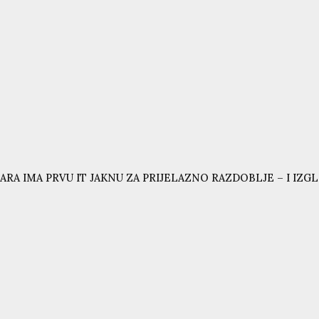
ARA IMA PRVU IT JAKNU ZA PRIJELAZNO RAZDOBLJE – I IZG