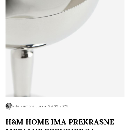
Rita Rumora Jurki
29.09.2023.
H&M HOME IMA PREKRASNE