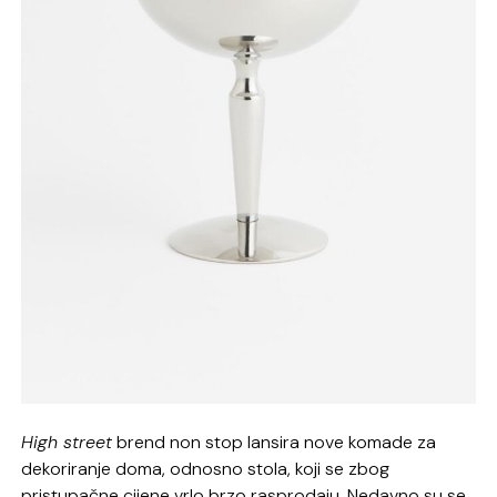
High street
brend non stop lansira nove komade za
dekoriranje doma, odnosno stola, koji se zbog
pristupačne cijene vrlo brzo rasprodaju. Nedavno su se