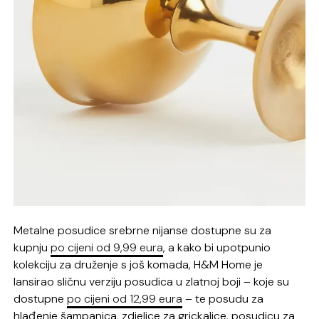
Metalne posudice srebrne nijanse dostupne su za
kupnju
po cijeni od 9,99 eura
, a kako bi upotpunio
kolekciju za druženje s još komada, H&M Home je
lansirao sličnu verziju posudica u zlatnoj boji – koje su
dostupne
po cijeni od 12,99 eura
– te posudu za
hlađenje šampanjca, zdjelice za grickalice, posudicu za