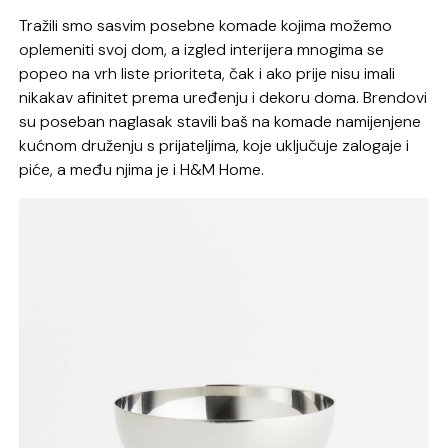
Tražili smo sasvim posebne komade kojima možemo
oplemeniti svoj dom, a izgled interijera mnogima se
popeo na vrh liste prioriteta, čak i ako prije nisu imali
nikakav afinitet prema uređenju i dekoru doma. Brendovi
su poseban naglasak stavili baš na komade namijenjene
kućnom druženju s prijateljima, koje uključuje zalogaje i
piće, a među njima je i H&M Home.