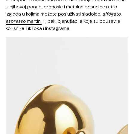
u njihovoj ponudi pronašle i metalne posudice retro
izgleda u kojima možete posluživati sladoled,
affogato
,
espresso
martini
ili, pak, pjenušac, a koje su oduševile
korisnike TikToka i Instagrama.