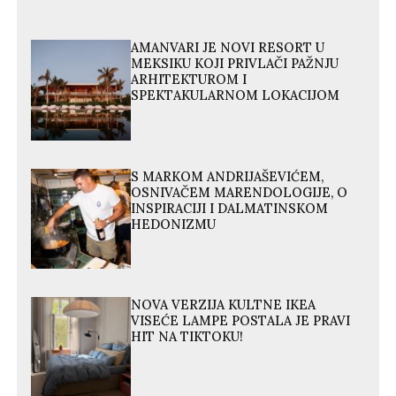
AMANVARI JE NOVI RESORT U
MEKSIKU KOJI PRIVLAČI PAŽNJU
ARHITEKTUROM I
SPEKTAKULARNOM LOKACIJOM
S MARKOM ANDRIJAŠEVIĆEM,
OSNIVAČEM MARENDOLOGIJE, O
INSPIRACIJI I DALMATINSKOM
HEDONIZMU
NOVA VERZIJA KULTNE IKEA
VISEĆE LAMPE POSTALA JE PRAVI
HIT NA TIKTOKU!