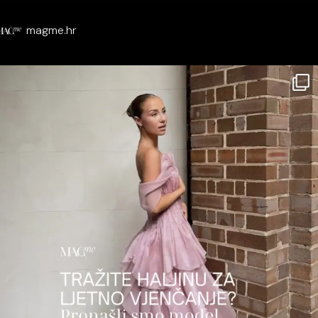
magme.hr