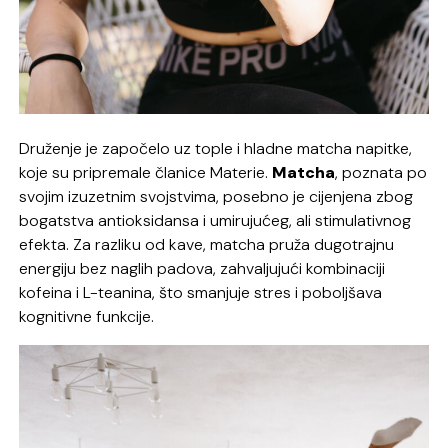
Druženje je započelo uz tople i hladne matcha napitke,
koje su pripremale članice Materie.
Matcha
, poznata po
svojim izuzetnim svojstvima, posebno je cijenjena zbog
bogatstva antioksidansa i umirujućeg, ali stimulativnog
efekta. Za razliku od kave, matcha pruža dugotrajnu
energiju bez naglih padova, zahvaljujući kombinaciji
kofeina i L-teanina, što smanjuje stres i poboljšava
kognitivne funkcije.