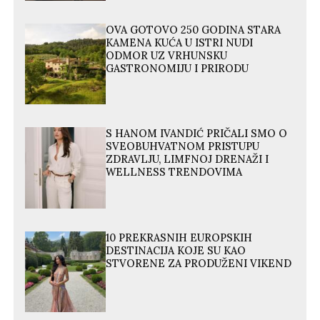
OVA GOTOVO 250 GODINA STARA
KAMENA KUĆA U ISTRI NUDI
ODMOR UZ VRHUNSKU
GASTRONOMIJU I PRIRODU
S HANOM IVANDIĆ PRIČALI SMO O
SVEOBUHVATNOM PRISTUPU
ZDRAVLJU, LIMFNOJ DRENAŽI I
WELLNESS TRENDOVIMA
10 PREKRASNIH EUROPSKIH
DESTINACIJA KOJE SU KAO
STVORENE ZA PRODUŽENI VIKEND