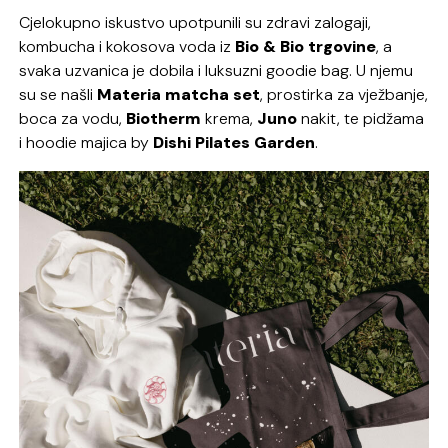
Cjelokupno iskustvo upotpunili su zdravi zalogaji,
kombucha i kokosova voda iz
Bio & Bio trgovine
, a
svaka uzvanica je dobila i luksuzni goodie bag. U njemu
su se našli
Materia matcha set
, prostirka za vježbanje,
boca za vodu,
Biotherm
krema,
Juno
nakit, te pidžama
i hoodie majica by
Dishi Pilates Garden
.