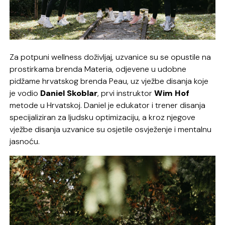
Za potpuni wellness doživljaj, uzvanice su se opustile na
prostirkama brenda Materia, odjevene u udobne
pidžame hrvatskog brenda Peau, uz vježbe disanja koje
je vodio
Daniel Skoblar
, prvi instruktor
Wim Hof
metode u Hrvatskoj. Daniel je edukator i trener disanja
specijaliziran za ljudsku optimizaciju, a kroz njegove
vježbe disanja uzvanice su osjetile osvježenje i mentalnu
jasnoću.