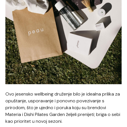
Ovo jesensko wellbeing druženje bilo je idealna prilika za
opuštanje, usporavanje i ponovno povezivanje s
prirodom, što je ujedno i poruka koju su brendovi
Materia i Dishi Pilates Garden željeli prenijeti; briga o sebi
kao prioritet u novoj sezoni.