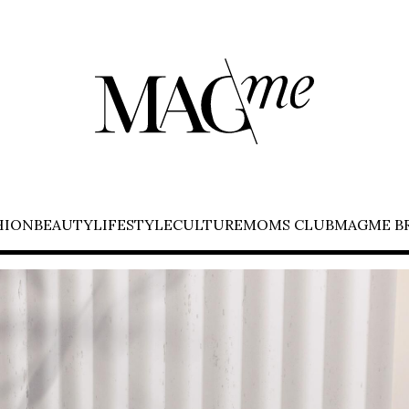
HION
BEAUTY
LIFESTYLE
CULTURE
MOMS CLUB
MAGME B