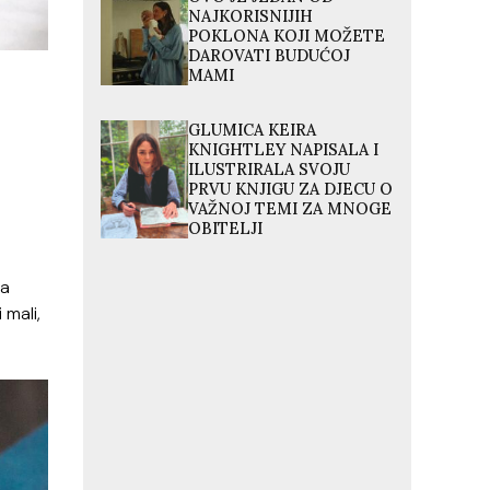
NAJKORISNIJIH
POKLONA KOJI MOŽETE
DAROVATI BUDUĆOJ
MAMI
GLUMICA KEIRA
KNIGHTLEY NAPISALA I
ILUSTRIRALA SVOJU
PRVU KNJIGU ZA DJECU O
VAŽNOJ TEMI ZA MNOGE
OBITELJI
ta
 mali,