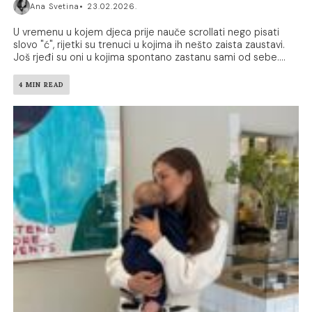
Ana Svetina
23.02.2026.
U vremenu u kojem djeca prije nauče scrollati nego pisati
slovo "ć", rijetki su trenuci u kojima ih nešto zaista zaustavi.
Još rjeđi su oni u kojima spontano zastanu sami od sebe....
4 MIN READ