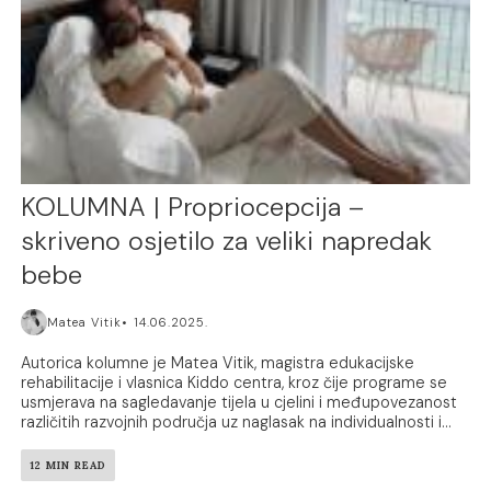
KOLUMNA | Propriocepcija –
skriveno osjetilo za veliki napredak
bebe
Matea Vitik
14.06.2025.
Autorica kolumne je Matea Vitik, magistra edukacijske
rehabilitacije i vlasnica Kiddo centra, kroz čije programe se
usmjerava na sagledavanje tijela u cjelini i međupovezanost
različitih razvojnih područja uz naglasak na individualnosti i...
12 MIN READ