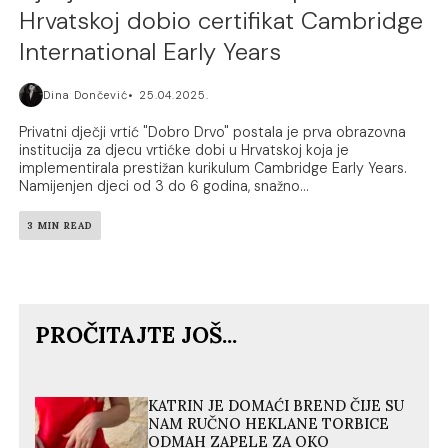
Hrvatskoj dobio certifikat Cambridge
International Early Years
Dina Dončević
25.04.2025.
Privatni dječji vrtić "Dobro Drvo" postala je prva obrazovna
institucija za djecu vrtićke dobi u Hrvatskoj koja je
implementirala prestižan kurikulum Cambridge Early Years.
Namijenjen djeci od 3 do 6 godina, snažno...
3 MIN READ
PROČITAJTE JOŠ...
KATRIN JE DOMAĆI BREND ČIJE SU
NAM RUČNO HEKLANE TORBICE
ODMAH ZAPELE ZA OKO