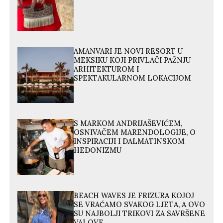
AMANVARI JE NOVI RESORT U
MEKSIKU KOJI PRIVLAČI PAŽNJU
ARHITEKTUROM I
SPEKTAKULARNOM LOKACIJOM
S MARKOM ANDRIJAŠEVIĆEM,
OSNIVAČEM MARENDOLOGIJE, O
INSPIRACIJI I DALMATINSKOM
HEDONIZMU
BEACH WAVES JE FRIZURA KOJOJ
SE VRAĆAMO SVAKOG LJETA, A OVO
SU NAJBOLJI TRIKOVI ZA SAVRŠENE
VALOVE