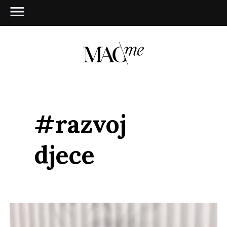
#razvoj
djece