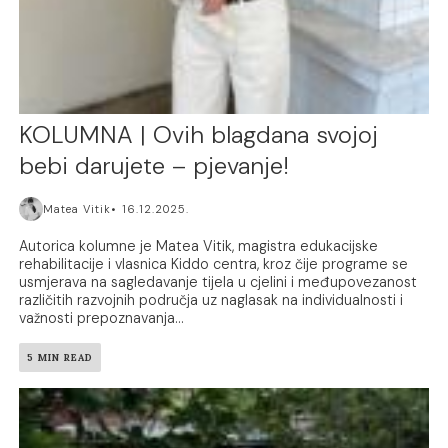
KOLUMNA | Ovih blagdana svojoj
bebi darujete – pjevanje!
Matea Vitik
16.12.2025.
Autorica kolumne je Matea Vitik, magistra edukacijske
rehabilitacije i vlasnica Kiddo centra, kroz čije programe se
usmjerava na sagledavanje tijela u cjelini i međupovezanost
različitih razvojnih područja uz naglasak na individualnosti i
važnosti prepoznavanja...
5 MIN READ