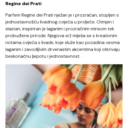
Regine dei Prati
Parfem Regine dei Prati nježan je i prozračan, stopljen s
jednostavnošću livadnog cvijeća u proljeće. Otmjen i
slastan, inspiriran je laganim i prozračnim mirisom tek
probuđene prirode. Njegova srž miješa se s kreativnim
notama cvijeća s livade, koje služe kao pozadina veoma
laganim i zavodljivim drvenastim akcentima koji otkrivaju
beskonačnu ljepotu i jednostavnost.