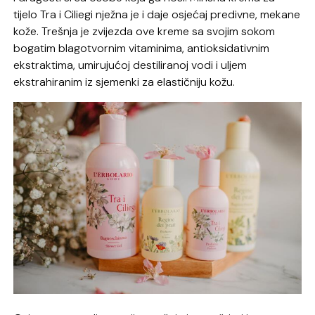
tijelo Tra i Ciliegi nježna je i daje osjećaj predivne, mekane
kože. Trešnja je zvijezda ove kreme sa svojim sokom
bogatim blagotvornim vitaminima, antioksidativnim
ekstraktima, umirujućoj destiliranoj vodi i uljem
ekstrahiranim iz sjemenki za elastičniju kožu.