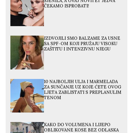
SJENILA, A OVAJ NOVITET JEDVA
ČEKAMO ISPROBATI!
IZDVOJILI SMO BALZAME ZA USNE
SA SPF-OM KOJI PRUŽAJU VISOKU
ZAŠTITU I INTENZIVNU NJEGU
10 NAJBOLJIH ULJA I MARMELADA
ZA SUNČANJE UZ KOJE ĆETE OVOG
LJETA ZABLISTATI S PREPLANULIM
TENOM
KAKO DO VOLUMENA I LIJEPO
OBLIKOVANE KOSE BEZ ODLASKA