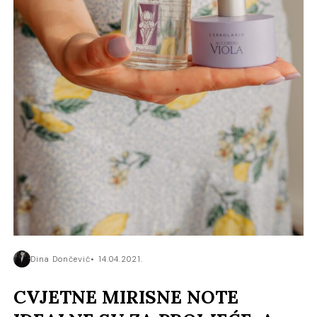
Dina Dončević
14.04.2021.
CVJETNE MIRISNE NOTE