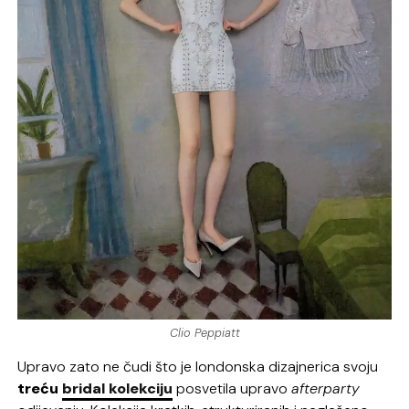
Clio Peppiatt
Upravo zato ne čudi što je londonska dizajnerica svoju
treću
bridal kolekciju
posvetila upravo
afterparty