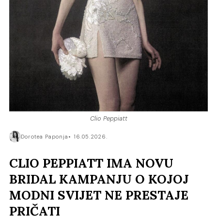
Clio Peppiatt
Dorotea Paponja
16.05.2026.
CLIO PEPPIATT IMA NOVU
BRIDAL KAMPANJU O KOJOJ
MODNI SVIJET NE PRESTAJE
PRIČATI