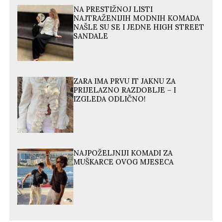
NA PRESTIŽNOJ LISTI
NAJTRAŽENIJIH MODNIH KOMADA
NAŠLE SU SE I JEDNE HIGH STREET
SANDALE
ZARA IMA PRVU IT JAKNU ZA
PRIJELAZNO RAZDOBLJE – I
IZGLEDA ODLIČNO!
NAJPOŽELJNIJI KOMADI ZA
MUŠKARCE OVOG MJESECA