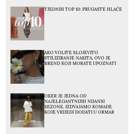
TJEDNIH TOP 10: PRUGASTE HLAČE
AKO VOLITE SLOJEVITO
STILIZIRANJE NAKITA, OVO JE
BREND KOJI MORATE UPOZNATI
OKER JE JEDNA OD
NAJELEGANTNIJIH NIJANSI
SEZONE, IZDVAJAMO KOMADE
KOJE VRIJEDI DODATI U ORMAR