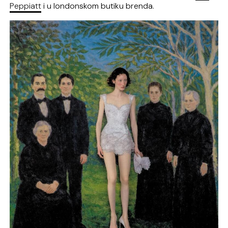
Peppiatt
i u londonskom butiku brenda.