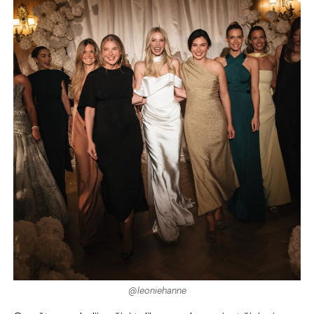
@leoniehanne