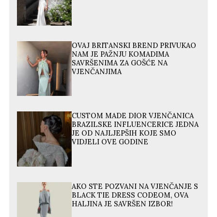
OVAJ BRITANSKI BREND PRIVUKAO
NAM JE PAŽNJU KOMADIMA
SAVRŠENIMA ZA GOŠĆE NA
VJENČANJIMA
CUSTOM MADE DIOR VJENČANICA
BRAZILSKE INFLUENCERICE JEDNA
JE OD NAJLJEPŠIH KOJE SMO
VIDJELI OVE GODINE
AKO STE POZVANI NA VJENČANJE S
BLACK TIE DRESS CODEOM, OVA
HALJINA JE SAVRŠEN IZBOR!