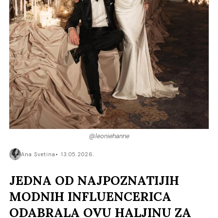
@leoniehanne
Ana Svetina
13.05.2026.
JEDNA OD NAJPOZNATIJIH
MODNIH INFLUENCERICA
ODABRALA OVU HALJINU ZA