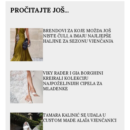
PROČITAJTE JOŠ...
BRENDOVI ZA KOJE MOŽDA JOŠ
NISTE ČULI, A IMAJU NAJLJEPŠE
HALJINE ZA SEZONU VJENČANJA
VIKY RADER I GIA BORGHINI
KREIRALI KOLEKCIJU
NAJPOŽELJNIJIH CIPELA ZA
MLADENKE
TAMARA KALINIĆ SE UDALA U
CUSTOM MADE ALAÏA VJENČANICI