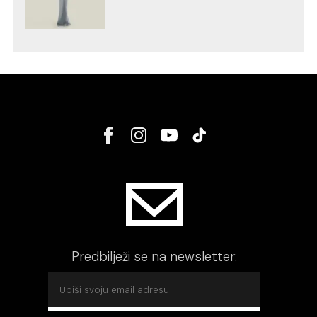
Predbilježi se na newsletter: