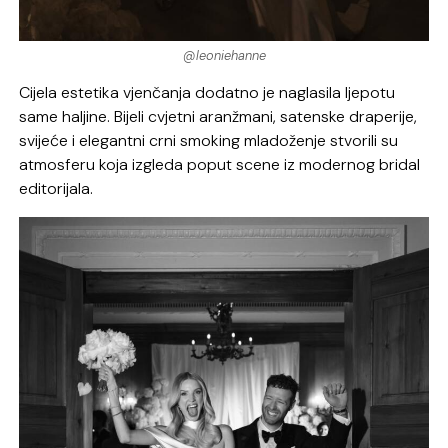
@leoniehanne
Cijela estetika vjenčanja dodatno je naglasila ljepotu
same haljine. Bijeli cvjetni aranžmani, satenske draperije,
svijeće i elegantni crni smoking mladoženje stvorili su
atmosferu koja izgleda poput scene iz modernog bridal
editorijala.