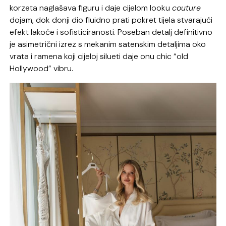
korzeta naglašava figuru i daje cijelom looku
couture
dojam, dok donji dio fluidno prati pokret tijela stvarajući
efekt lakoće i sofisticiranosti. Poseban detalj definitivno
je asimetrični izrez s mekanim satenskim detaljima oko
vrata i ramena koji cijeloj silueti daje onu chic “old
Hollywood” vibru.