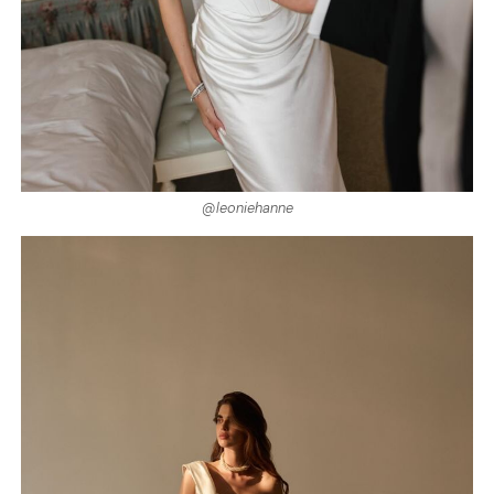
@leoniehanne