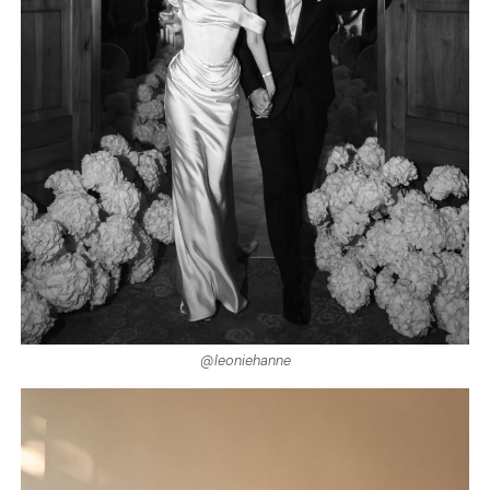
@leoniehanne