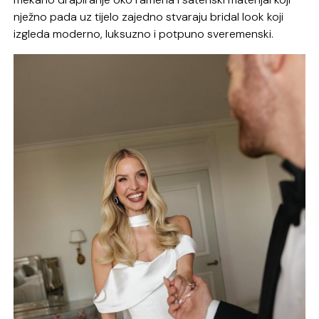
nježno pada uz tijelo zajedno stvaraju bridal look koji
izgleda moderno, luksuzno i potpuno sveremenski.