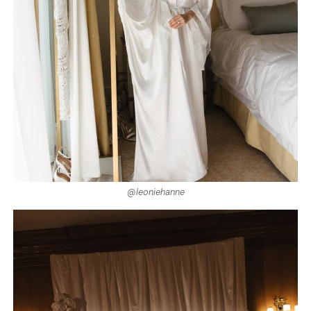
@leoniehanne