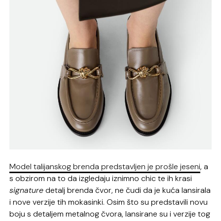
Model talijanskog brenda predstavljen je prošle jeseni
, a
s obzirom na to da izgledaju iznimno chic te ih krasi
signature
detalj brenda čvor, ne čudi da je kuća lansirala
i nove verzije tih mokasinki. Osim što su predstavili novu
boju s detaljem metalnog čvora, lansirane su i verzije tog