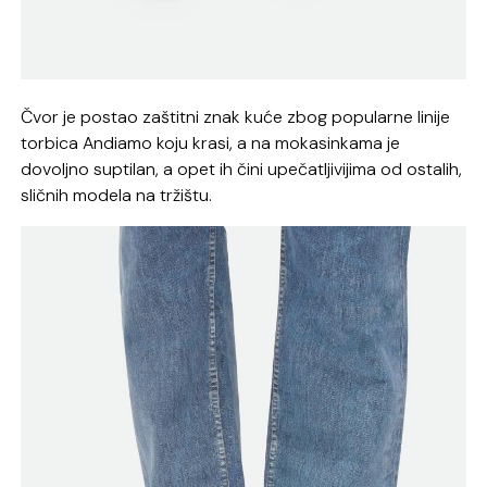
Čvor je postao zaštitni znak kuće zbog popularne linije
torbica Andiamo koju krasi, a na mokasinkama je
dovoljno suptilan, a opet ih čini upečatljivijima od ostalih,
sličnih modela na tržištu.