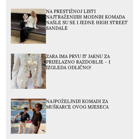
NA PRESTIŽNOJ LISTI
NAJTRAŽENIJIH MODNIH KOMADA
NAŠLE SU SE I JEDNE HIGH STREET
SANDALE
ZARA IMA PRVU IT JAKNU ZA
PRIJELAZNO RAZDOBLJE – I
IZGLEDA ODLIČNO!
NAJPOŽELJNIJI KOMADI ZA
MUŠKARCE OVOG MJESECA