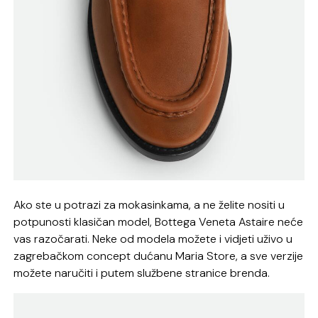
Ako ste u potrazi za mokasinkama, a ne želite nositi u
potpunosti klasičan model, Bottega Veneta Astaire neće
vas razočarati. Neke od modela možete i vidjeti uživo u
zagrebačkom concept dućanu Maria Store, a sve verzije
možete naručiti i putem službene stranice brenda.