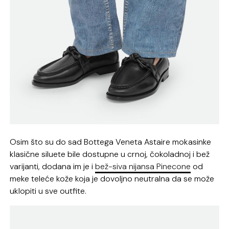
Osim što su do sad Bottega Veneta Astaire mokasinke
klasične siluete bile dostupne u crnoj, čokoladnoj i bež
varijanti, dodana im je i
bež-siva nijansa Pinecone
od
meke teleće kože koja je dovoljno neutralna da se može
uklopiti u sve outfite.