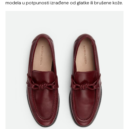
modela u potpunosti izrađene od glatke ili brušene kože.