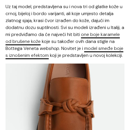
Uz taj model, predstavljena su i nova tri od glatke kože u
crnoj, bijeloj i bordo varijanti, ali koje umjesto detalja
zlatnog sjaja, krasi čvor izrađen do kože, dajući im
dodatnu dozu suptilnosti. Svi su modeli izrađeni u Italiji, a
mi predviđamo da će najveći hit biti
one boje karamele
od brušene kože
koje su također ovih dana stigle na
Bottega Veneta
webshop
. Novitet je i
model smeđe boje
s iznošenim efektom
koji je predstavljen u novoj kolekciji.