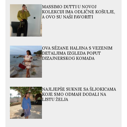
MASSIMO DUTTI U NOVOJ
KOLEKCIJI IMA ODLIČNE KOŠULJE,
A OVO SU NAŠI FAVORITI
OVA SÉZANE HALJINA S VEZENIM
DETALJIMA IZGLEDA POPUT
DIZAJNERSKOG KOMADA
NAJLJEPŠE SUKNJE SA ŠLJOKICAMA
KOJE SMO ODMAH DODALI NA
LISTU ŽELJA