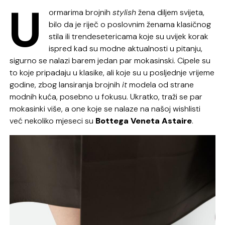
U
ormarima brojnih
stylish
žena diljem svijeta,
bilo da je riječ o poslovnim ženama klasičnog
stila ili trendesetericama koje su uvijek korak
ispred kad su modne aktualnosti u pitanju,
sigurno se nalazi barem jedan par mokasinski. Cipele su
to koje pripadaju u klasike, ali koje su u posljednje vrijeme
godine, zbog lansiranja brojnih
it
modela od strane
modnih kuća, posebno u fokusu. Ukratko, traži se par
mokasinki više, a one koje se nalaze na našoj wishlisti
već nekoliko mjeseci su
Bottega Veneta Astaire
.