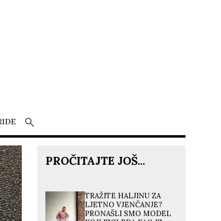
RIDE
PROČITAJTE JOŠ...
TRAŽITE HALJINU ZA
LJETNO VJENČANJE?
PRONAŠLI SMO MODEL