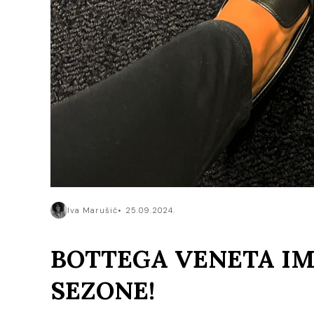
Iva Marušić
25.09.2024.
BOTTEGA VENETA IM
SEZONE!