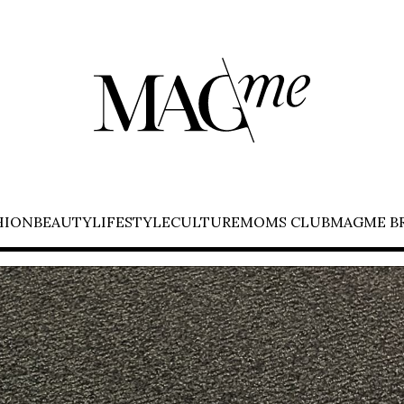
HION
BEAUTY
LIFESTYLE
CULTURE
MOMS CLUB
MAGME B