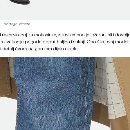
Bottega Veneta
i rezerviranoj za mokasinke, istovremeno je ležeran, ali i dovolj
a svečanije prigode poput haljina i suknji. Ono što ovaj model
 detalj čvora na gornjem dijelu cipele.