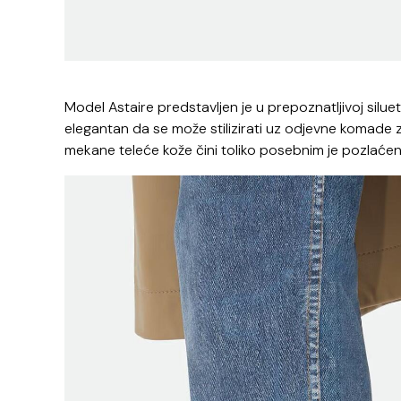
Model Astaire predstavljen je u prepoznatljivoj siluet
elegantan da se može stilizirati uz odjevne komade z
mekane teleće kože čini toliko posebnim je pozlaćeni