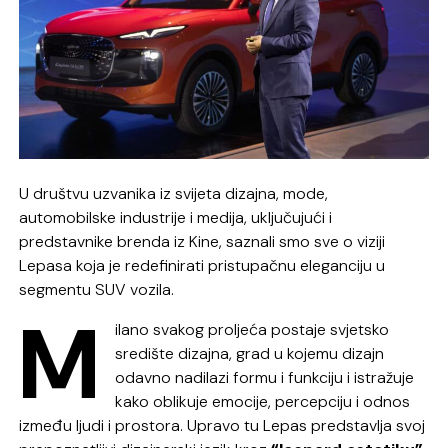
U društvu uzvanika iz svijeta dizajna, mode,
automobilske industrije i medija, uključujući i
predstavnike brenda iz Kine, saznali smo sve o viziji
Lepasa koja je redefinirati pristupačnu eleganciju u
segmentu SUV vozila.
M
ilano svakog proljeća postaje svjetsko
središte dizajna, grad u kojemu dizajn
odavno nadilazi formu i funkciju i istražuje
kako oblikuje emocije, percepciju i odnos
između ljudi i prostora. Upravo tu Lepas predstavlja svoj