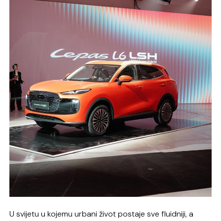
U svijetu u kojemu urbani život postaje sve fluidniji, a