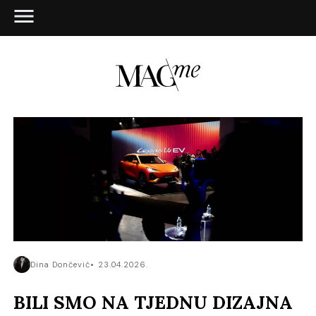
Dina Dončević
23.04.2026.
BILI SMO NA TJEDNU DIZAJNA