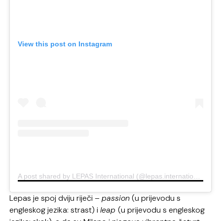
View this post on Instagram
A post shared by LEPAS International (@lepas.international)
Lepas je spoj dviju riječi –
passion
(u prijevodu s
engleskog jezika: strast) i
leap
(u prijevodu s engleskog