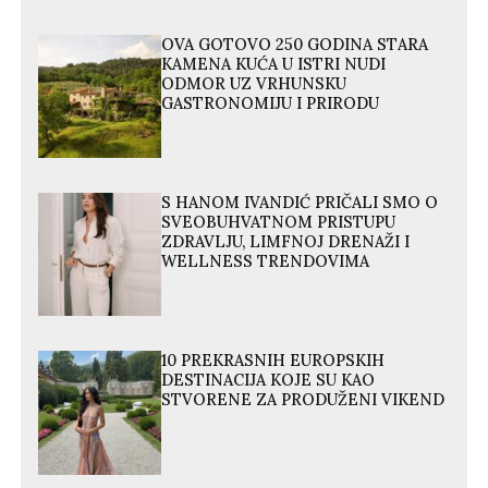
OVA GOTOVO 250 GODINA STARA
KAMENA KUĆA U ISTRI NUDI
ODMOR UZ VRHUNSKU
GASTRONOMIJU I PRIRODU
S HANOM IVANDIĆ PRIČALI SMO O
SVEOBUHVATNOM PRISTUPU
ZDRAVLJU, LIMFNOJ DRENAŽI I
WELLNESS TRENDOVIMA
10 PREKRASNIH EUROPSKIH
DESTINACIJA KOJE SU KAO
STVORENE ZA PRODUŽENI VIKEND