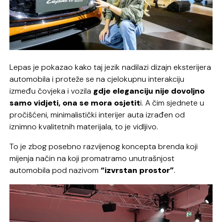
Lepas je pokazao kako taj jezik nadilazi dizajn eksterijera
automobila i proteže se na cjelokupnu interakciju
između čovjeka i vozila
gdje eleganciju nije dovoljno
samo vidjeti, ona se mora osjetit
i. A čim sjednete u
pročišćeni, minimalistički interijer auta izrađen od
iznimno kvalitetnih materijala, to je vidljivo.
To je zbog posebno razvijenog koncepta brenda koji
mijenja način na koji promatramo unutrašnjost
automobila pod nazivom
“izvrstan prostor”
.