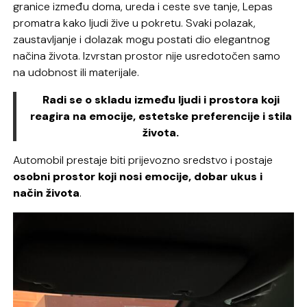
granice između doma, ureda i ceste sve tanje, Lepas
promatra kako ljudi žive u pokretu. Svaki polazak,
zaustavljanje i dolazak mogu postati dio elegantnog
načina života. Izvrstan prostor nije usredotočen samo
na udobnost ili materijale.
Radi se o skladu između ljudi i prostora koji
reagira na emocije, estetske preferencije i stila
života.
Automobil prestaje biti prijevozno sredstvo i postaje
osobni prostor koji nosi emocije, dobar ukus i
način života
.