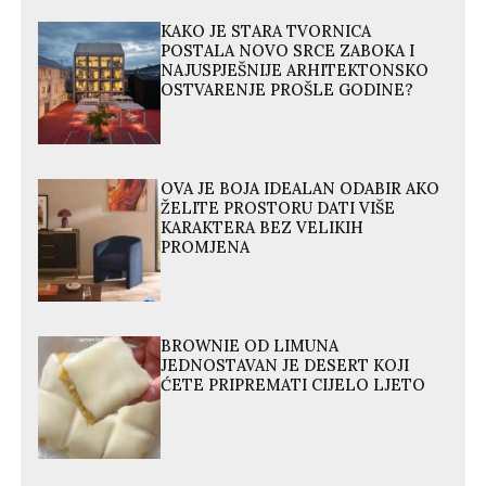
KAKO JE STARA TVORNICA
POSTALA NOVO SRCE ZABOKA I
NAJUSPJEŠNIJE ARHITEKTONSKO
OSTVARENJE PROŠLE GODINE?
OVA JE BOJA IDEALAN ODABIR AKO
ŽELITE PROSTORU DATI VIŠE
KARAKTERA BEZ VELIKIH
PROMJENA
BROWNIE OD LIMUNA
JEDNOSTAVAN JE DESERT KOJI
ĆETE PRIPREMATI CIJELO LJETO