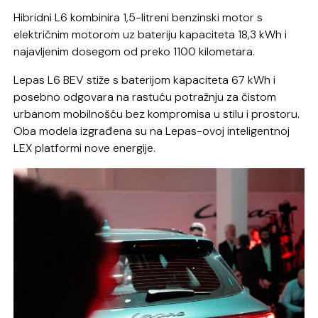
Hibridni L6 kombinira 1,5-litreni benzinski motor s
električnim motorom uz bateriju kapaciteta 18,3 kWh i
najavljenim dosegom od preko 1100 kilometara.
Lepas L6 BEV stiže s baterijom kapaciteta 67 kWh i
posebno odgovara na rastuću potražnju za čistom
urbanom mobilnošću bez kompromisa u stilu i prostoru.
Oba modela izgrađena su na Lepas-ovoj inteligentnoj
LEX platformi nove energije.