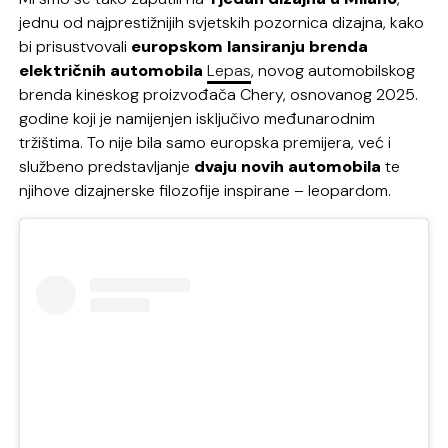
jednu od najprestižnijih svjetskih pozornica dizajna, kako
bi prisustvovali
europskom lansiranju brenda
električnih automobila
Lepas
, novog automobilskog
brenda kineskog proizvođača Chery, osnovanog 2025.
godine koji je namijenjen isključivo međunarodnim
tržištima. To nije bila samo europska premijera, već i
službeno predstavljanje
dvaju novih automobila
te
njihove dizajnerske filozofije inspirane – leopardom.