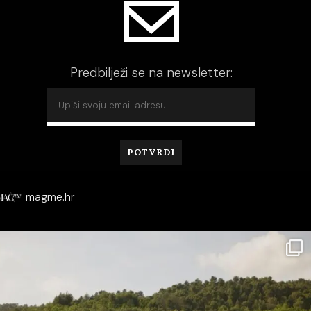
Predbilježi se na newsletter:
magme.hr