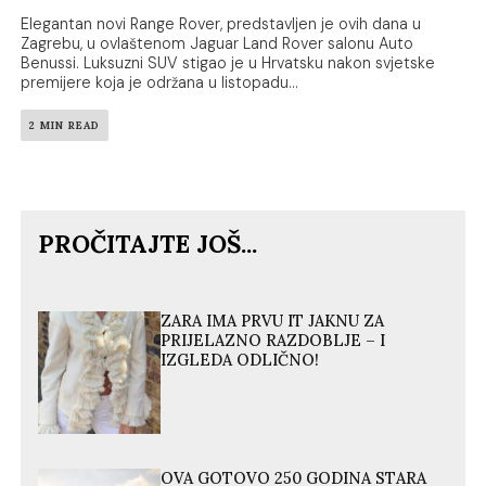
Elegantan novi Range Rover, predstavljen je ovih dana u
Zagrebu, u ovlaštenom Jaguar Land Rover salonu Auto
Benussi. Luksuzni SUV stigao je u Hrvatsku nakon svjetske
premijere koja je održana u listopadu...
2 MIN READ
PROČITAJTE JOŠ...
ZARA IMA PRVU IT JAKNU ZA
PRIJELAZNO RAZDOBLJE – I
IZGLEDA ODLIČNO!
OVA GOTOVO 250 GODINA STARA