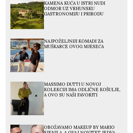
KAMENA KUĆA U ISTRI NUDI
ODMOR UZ VRHUNSKU
GASTRONOMIJU I PRIRODU
NAJPOŽELJNIJI KOMADI ZA
MUŠKARCE OVOG MJESECA
MASSIMO DUTTI U NOVOJ
KOLEKCIJI IMA ODLIČNE KOŠULJE,
A OVO SU NAŠI FAVORITI
OBOŽAVAMO MAKEUP BY MARIO
SJENILA, A OVAJ NOVITET JEDVA