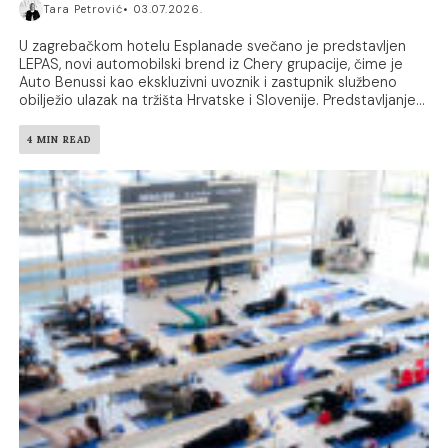
Tara Petrović
03.07.2026.
U zagrebačkom hotelu Esplanade svečano je predstavljen
LEPAS, novi automobilski brend iz Chery grupacije, čime je
Auto Benussi kao ekskluzivni uvoznik i zastupnik službeno
obilježio ulazak na tržišta Hrvatske i Slovenije. Predstavljanje...
4 MIN READ