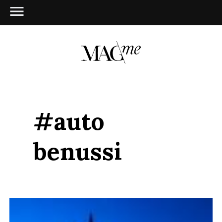
#auto
benussi