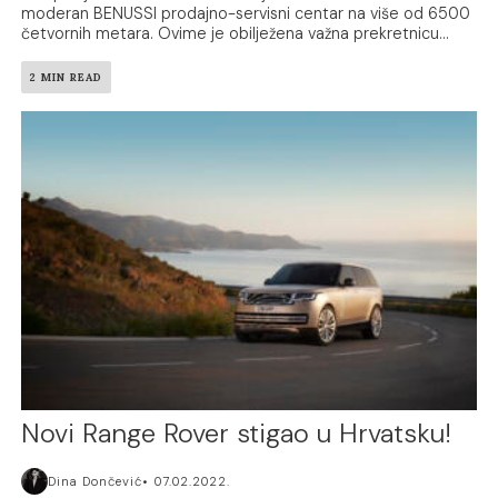
moderan BENUSSI prodajno-servisni centar na više od 6500
četvornih metara. Ovime je obilježena važna prekretnicu...
2 MIN READ
Novi Range Rover stigao u Hrvatsku!
Dina Dončević
07.02.2022.