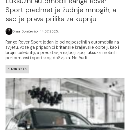
Luksuzni automobil Range Rover
Sport predmet je žudnje mnogih, a
sad je prava prilika za kupnju
Dina Dončević
14.07.2025.
Range Rover Sport jedan je od najpoželjnijih automobila na
svijetu, voze ga pripadnici britanske kraljevske obitelji, kao i
brojni celebritiji, a predstavlja najbolji spoj luksuza, moćnih
performansi i sportskog doživljaja. Ne čudi...
3 MIN READ