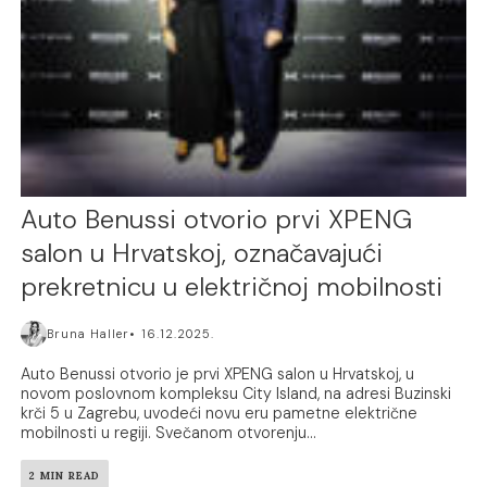
Auto Benussi otvorio prvi XPENG
salon u Hrvatskoj, označavajući
prekretnicu u električnoj mobilnosti
Bruna Haller
16.12.2025.
Auto Benussi otvorio je prvi XPENG salon u Hrvatskoj, u
novom poslovnom kompleksu City Island, na adresi Buzinski
krči 5 u Zagrebu, uvodeći novu eru pametne električne
mobilnosti u regiji. Svečanom otvorenju...
2 MIN READ