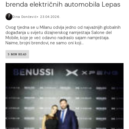
brenda električnih automobila Lepas
Dina Dončević
23.04.2026.
Ovog tjedna se u Milanu odvija jedno od najvažnijih globalnih
događanja u svijetu dizajnerskog namještaja Salone del
Mobile, koje je već odavno nadraslo sajam namještaja.
Naime, brojni brendovi, ne samo oni koji...
5 MIN READ