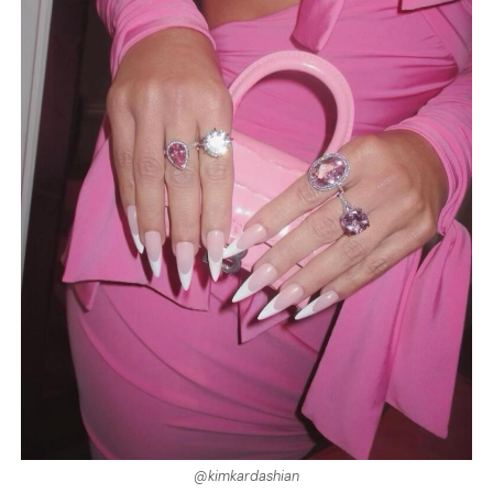
@kimkardashian