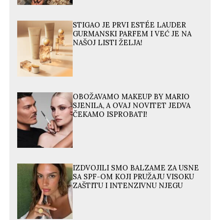
STIGAO JE PRVI ESTÉE LAUDER
GURMANSKI PARFEM I VEĆ JE NA
NAŠOJ LISTI ŽELJA!
OBOŽAVAMO MAKEUP BY MARIO
SJENILA, A OVAJ NOVITET JEDVA
ČEKAMO ISPROBATI!
IZDVOJILI SMO BALZAME ZA USNE
SA SPF-OM KOJI PRUŽAJU VISOKU
ZAŠTITU I INTENZIVNU NJEGU