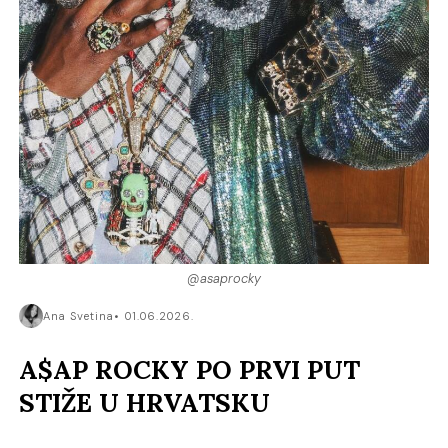
@asaprocky
Ana Svetina
01.06.2026.
A$AP ROCKY PO PRVI PUT
STIŽE U HRVATSKU