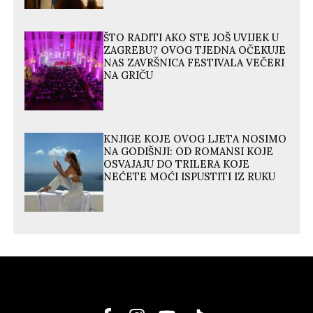
ŠTO RADITI AKO STE JOŠ UVIJEK U
ZAGREBU? OVOG TJEDNA OČEKUJE
NAS ZAVRŠNICA FESTIVALA VEČERI
NA GRIČU
KNJIGE KOJE OVOG LJETA NOSIMO
NA GODIŠNJI: OD ROMANSI KOJE
OSVAJAJU DO TRILERA KOJE
NEĆETE MOĆI ISPUSTITI IZ RUKU