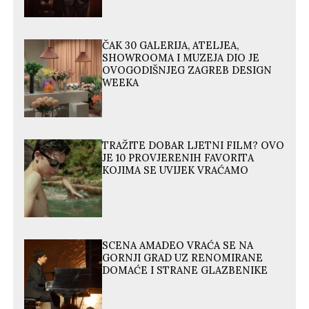
ČAK 30 GALERIJA, ATELJEA,
SHOWROOMA I MUZEJA DIO JE
OVOGODIŠNJEG ZAGREB DESIGN
WEEKA
TRAŽITE DOBAR LJETNI FILM? OVO
JE 10 PROVJERENIH FAVORITA
KOJIMA SE UVIJEK VRAĆAMO
SCENA AMADEO VRAĆA SE NA
GORNJI GRAD UZ RENOMIRANE
DOMAĆE I STRANE GLAZBENIKE