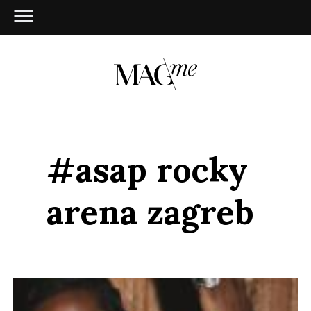
#asap rocky
arena zagreb