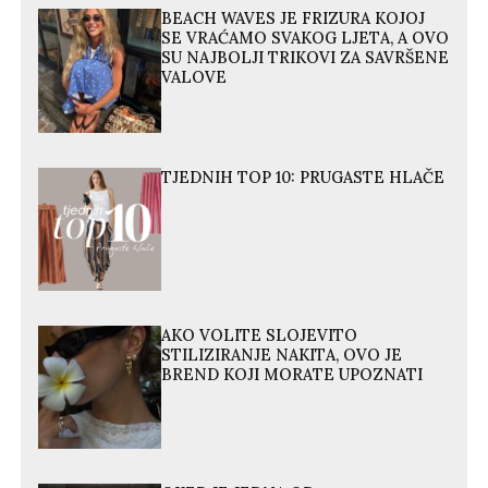
BEACH WAVES JE FRIZURA KOJOJ
SE VRAĆAMO SVAKOG LJETA, A OVO
SU NAJBOLJI TRIKOVI ZA SAVRŠENE
VALOVE
TJEDNIH TOP 10: PRUGASTE HLAČE
AKO VOLITE SLOJEVITO
STILIZIRANJE NAKITA, OVO JE
BREND KOJI MORATE UPOZNATI