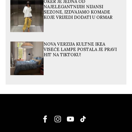
OKER JE JEDNA OD
NAJELEGANTNIJIH NIJANSI
SEZONE, IZDVAJAMO KOMADE
KOJE VRIJEDI DODATI U ORMAR
NOVA VERZIJA KULTNE IKEA
VISEĆE LAMPE POSTALA JE PRAVI
HIT NA TIKTOKU!