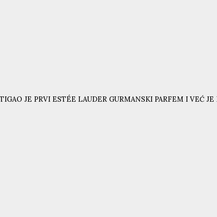
TIGAO JE PRVI ESTÉE LAUDER GURMANSKI PARFEM I VEĆ JE N