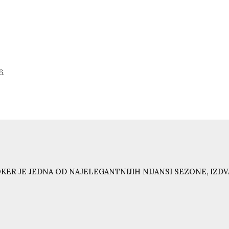
6.
KER JE JEDNA OD NAJELEGANTNIJIH NIJANSI SEZONE, IZD