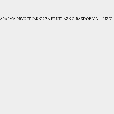
ARA IMA PRVU IT JAKNU ZA PRIJELAZNO RAZDOBLJE – I IZG