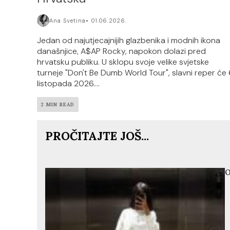
Ana Svetina
01.06.2026.
Jedan od najutjecajnijih glazbenika i modnih ikona
današnjice, A$AP Rocky, napokon dolazi pred
hrvatsku publiku. U sklopu svoje velike svjetske
turneje "Don't Be Dumb World Tour", slavni reper će 
listopada 2026....
2 MIN READ
PROČITAJTE JOŠ...
O