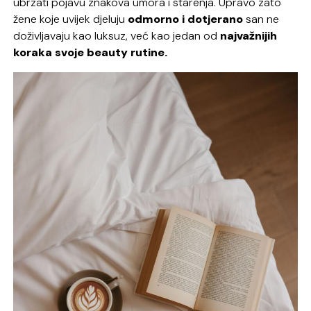
ubrzati pojavu znakova umora i starenja. Upravo zato
žene koje uvijek djeluju
odmorno i dotjerano
san ne
doživljavaju kao luksuz, već kao jedan od
najvažnijih
koraka svoje beauty rutine.