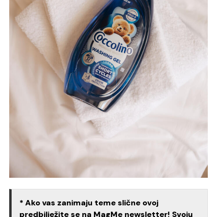
* Ako vas zanimaju teme slične ovoj
predbilježite se na MagMe newsletter! Svoju