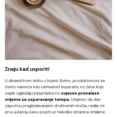
Znaju kad usporiti
U dinamičnom dobu u kojem živimo, produktivnost se
često nameće kao ultimativni imperativ, no žene koje
uvijek izgledaju besprijekorno
svjesno pronalaze
vrijeme za usporavanje tempa.
Umjesto da dan
započnu pregledavanjem društvenih mreža, radije će
prvu jutarnju kavu popiti uz nekoliko stranica omiljene