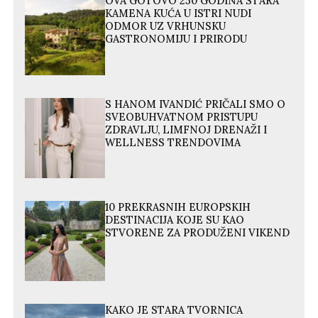
OVA GOTOVO 250 GODINA STARA
KAMENA KUĆA U ISTRI NUDI
ODMOR UZ VRHUNSKU
GASTRONOMIJU I PRIRODU
S HANOM IVANDIĆ PRIČALI SMO O
SVEOBUHVATNOM PRISTUPU
ZDRAVLJU, LIMFNOJ DRENAŽI I
WELLNESS TRENDOVIMA
10 PREKRASNIH EUROPSKIH
DESTINACIJA KOJE SU KAO
STVORENE ZA PRODUŽENI VIKEND
KAKO JE STARA TVORNICA