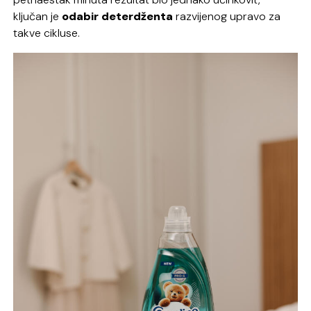
ključan je
odabir deterdženta
razvijenog upravo za
takve cikluse.