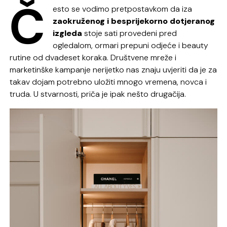
Č
esto se vodimo pretpostavkom da iza
zaokruženog i besprijekorno dotjeranog
izgleda
stoje sati provedeni pred
ogledalom, ormari prepuni odjeće i beauty
rutine od dvadeset koraka. Društvene mreže i
marketinške kampanje nerijetko nas znaju uvjeriti da je za
takav dojam potrebno uložiti mnogo vremena, novca i
truda. U stvarnosti, priča je ipak nešto drugačija.