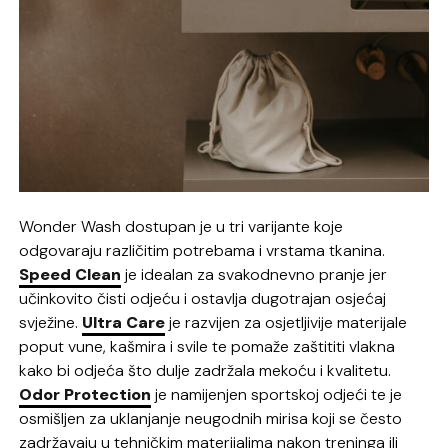
Wonder Wash dostupan je u tri varijante koje
odgovaraju različitim potrebama i vrstama tkanina.
Speed Clean
je idealan za svakodnevno pranje jer
učinkovito čisti odjeću i ostavlja dugotrajan osjećaj
svježine.
Ultra Care
je razvijen za osjetljivije materijale
poput vune, kašmira i svile te pomaže zaštititi vlakna
kako bi odjeća što dulje zadržala mekoću i kvalitetu.
Odor Protection
je namijenjen sportskoj odjeći te je
osmišljen za uklanjanje neugodnih mirisa koji se često
zadržavaju u tehničkim materijalima nakon treninga ili