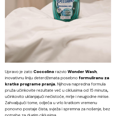
Upravo je zato
Coccolino
razvio
Wonder Wash
,
inovativnu liniju deterdženata posebno
formuliranu za
kratke programe pranja.
Njihova napredna formula
pruža učinkovite rezultate već u ciklusima od 15 minuta
,
učinkovito uklanjajući nečistoće, mrlje i neugodne mirise.
Zahvaljujući tome, odjeća u vrlo kratkom vremenu
ponovno postaje čista, svježa i spremna za nošenje, bez
potrebe za dugim ciklusima.