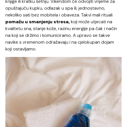
knjige ili kratku šetnju. Vikendom će odvojiti vrijeme za
opuštajuću kupku, odlazak u spa ili, jednostavno,
nekoliko sati bez mobitela i obaveza. Takvi mali rituali
pomažu u smanjenju stresa,
koji može utjecati na
kvalitetu sna, stanje kože, razinu energije pa čak i način
na koji se držimo i komuniciramo. A upravo se takve
navike s vremenom odražavaju i na cjelokupan dojam
koji ostavljamo.