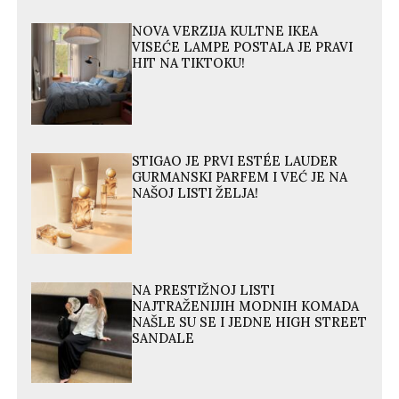
NOVA VERZIJA KULTNE IKEA
VISEĆE LAMPE POSTALA JE PRAVI
HIT NA TIKTOKU!
STIGAO JE PRVI ESTÉE LAUDER
GURMANSKI PARFEM I VEĆ JE NA
NAŠOJ LISTI ŽELJA!
NA PRESTIŽNOJ LISTI
NAJTRAŽENIJIH MODNIH KOMADA
NAŠLE SU SE I JEDNE HIGH STREET
SANDALE