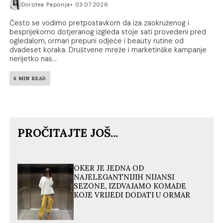
Dorotea Paponja
03.07.2026.
Često se vodimo pretpostavkom da iza zaokruženog i
besprijekorno dotjeranog izgleda stoje sati provedeni pred
ogledalom, ormari prepuni odjeće i beauty rutine od
dvadeset koraka. Društvene mreže i marketinške kampanje
nerijetko nas...
6 MIN READ
PROČITAJTE JOŠ...
OKER JE JEDNA OD
NAJELEGANTNIJIH NIJANSI
SEZONE, IZDVAJAMO KOMADE
KOJE VRIJEDI DODATI U ORMAR