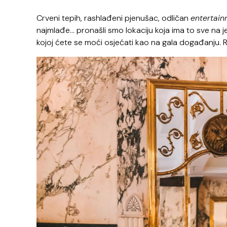
Crveni tepih, rashlađeni pjenušac, odličan
entertai
najmlađe… pronašli smo lokaciju koja ima to sve na je
kojoj ćete se moći osjećati kao na gala događanju.