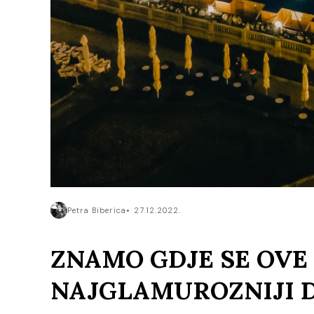
Petra Biberica
27.12.2022.
ZNAMO GDJE SE OVE
NAJGLAMUROZNIJI D