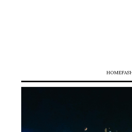
HOME
FAS