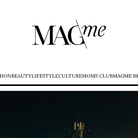
HION
BEAUTY
LIFESTYLE
CULTURE
MOMS CLUB
MAGME B