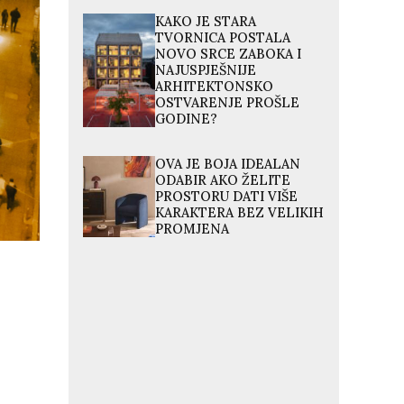
KAKO JE STARA
TVORNICA POSTALA
NOVO SRCE ZABOKA I
NAJUSPJEŠNIJE
ARHITEKTONSKO
OSTVARENJE PROŠLE
GODINE?
OVA JE BOJA IDEALAN
ODABIR AKO ŽELITE
PROSTORU DATI VIŠE
KARAKTERA BEZ VELIKIH
PROMJENA