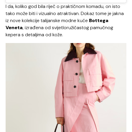
I da, koliko god bila riječ o praktičnom komadu, on isto
tako može biti i vizualno atraktivan. Dokaz tome je jakna
iz nove kolekcije talijanske modne kuće
Bottega
Veneta
, izrađena od svijetloružičastog pamučnog
kepera s detaljima od kože.