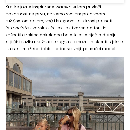
Kratka jakna inspirirana
vintage
stilom privlači
pozornost na prvu, ne samo svojom predivnom
ružičastom bojom, već i kragnom koju krasi poznati
intrecciato
uzorak kuće koji je stvoren od tankih
kožnatih trakica čokoladne boje. Iako je riječ o detalju
koji čini razliku, kožnata kragna se može i maknuti s jakne
pa tako možete dobiti i jednostavniji, pamučni model.