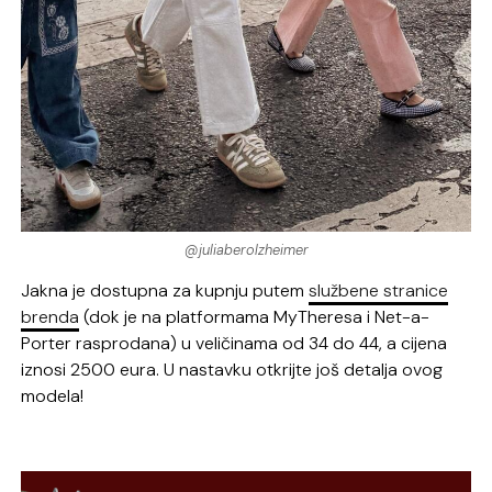
@juliaberolzheimer
Jakna je dostupna za kupnju putem
službene stranice
brenda
(dok je na platformama MyTheresa i Net-a-
Porter rasprodana) u veličinama od 34 do 44, a cijena
iznosi 2500 eura. U nastavku otkrijte još detalja ovog
modela!