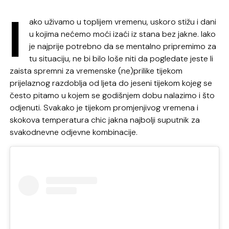
I
ako uživamo u toplijem vremenu, uskoro stižu i dani
u kojima nećemo moći izaći iz stana bez jakne. Iako
je najprije potrebno da se mentalno pripremimo za
tu situaciju, ne bi bilo loše niti da pogledate jeste li
zaista spremni za vremenske (ne)prilike tijekom
prijelaznog razdoblja od ljeta do jeseni tijekom kojeg se
često pitamo u kojem se godišnjem dobu nalazimo i što
odjenuti. Svakako je tijekom promjenjivog vremena i
skokova temperatura chic jakna najbolji suputnik za
svakodnevne odjevne kombinacije.