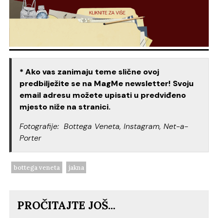
* Ako vas zanimaju teme slične ovoj
predbilježite se na MagMe newsletter! Svoju
email adresu možete upisati u predviđeno
mjesto niže na stranici.
Fotografije: Bottega Veneta, Instagram, Net-a-
Porter
bottega veneta
jakna
PROČITAJTE JOŠ...