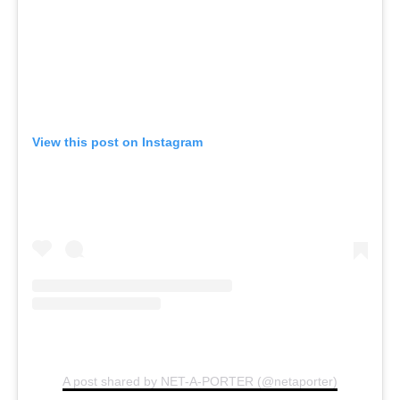
View this post on Instagram
A post shared by NET-A-PORTER (@netaporter)