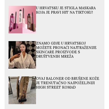
U HRVATSKU JE STIGLA MASKARA
KOJA JE PRAVI HIT NA TIKTOKU!
ZNAMO GDJE U HRVATSKOJ
MOŽETE PRONAĆI NAJTRAŽENIJE
SKINCARE PROIZVODE S
DRUŠTVENIH MREŽA
OVAJ BALONER OD BRUŠENE KOŽE
JE TRENUTAČNO NAJPOŽELJNIJI
HIGH STREET KOMAD