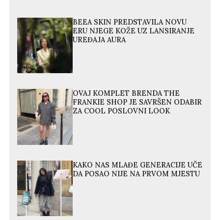
BEEA SKIN PREDSTAVILA NOVU
ERU NJEGE KOŽE UZ LANSIRANJE
UREĐAJA AURA
OVAJ KOMPLET BRENDA THE
FRANKIE SHOP JE SAVRŠEN ODABIR
ZA COOL POSLOVNI LOOK
KAKO NAS MLAĐE GENERACIJE UČE
DA POSAO NIJE NA PRVOM MJESTU