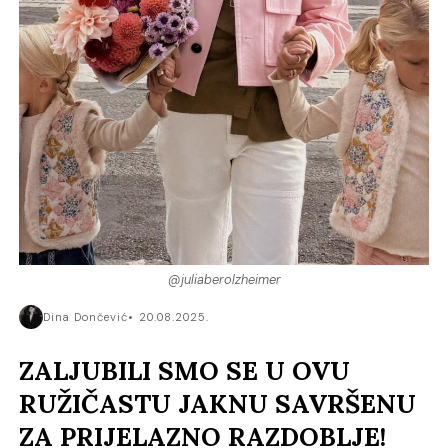
@juliaberolzheimer
Dina Dončević
20.08.2025.
ZALJUBILI SMO SE U OVU
RUŽIČASTU JAKNU SAVRŠENU
ZA PRIJELAZNO RAZDOBLJE!