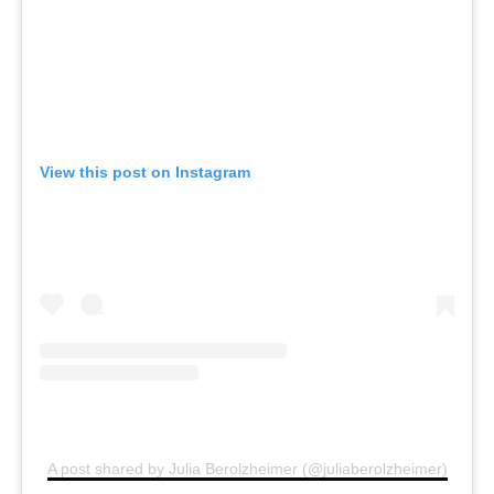
View this post on Instagram
A post shared by Julia Berolzheimer (@juliaberolzheimer)