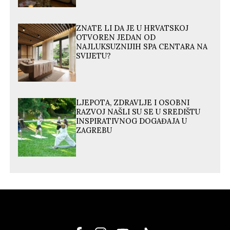
ZNATE LI DA JE U HRVATSKOJ
OTVOREN JEDAN OD
NAJLUKSUZNIJIH SPA CENTARA NA
SVIJETU?
LJEPOTA, ZDRAVLJE I OSOBNI
RAZVOJ NAŠLI SU SE U SREDIŠTU
INSPIRATIVNOG DOGAĐAJA U
ZAGREBU