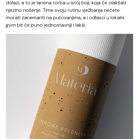
dolazi, a to je lanena torba u istoj boji, koja će olakšati
njezino nošenje. Time svoju rutinu vježbanja nećete
morati zanemariti na putovanjima, a i odlasci u lokalni
gym
bit će puno jednostavniji i lakši.