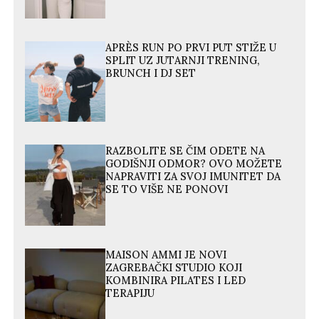
APRÈS RUN PO PRVI PUT STIŽE U
SPLIT UZ JUTARNJI TRENING,
BRUNCH I DJ SET
RAZBOLITE SE ČIM ODETE NA
GODIŠNJI ODMOR? OVO MOŽETE
NAPRAVITI ZA SVOJ IMUNITET DA
SE TO VIŠE NE PONOVI
MAISON AMMI JE NOVI
ZAGREBAČKI STUDIO KOJI
KOMBINIRA PILATES I LED
TERAPIJU