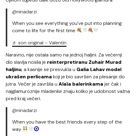
@ninadarzi
When you see everything you’ve put into planning
come to life for the first time
♬ son original – Valentin
Naravno, nije ostala samo na jednoj haljini. Za večernji
dio slavlja nosila je
reinterpretiranu Zuhair Murad
haljinu
, a kasnije se presvukla u
Galia Lahav model
ukrašen perlicama
koji je bio savršen za plesanje do
jutra. Večer je završila u
Alaïa balerinkama
jer čak i
najglamuroznije mladenke znaju koliko je udobnost važna
pred kraj večeri.
@ninadarzi
When you have the best friends every step of the
way