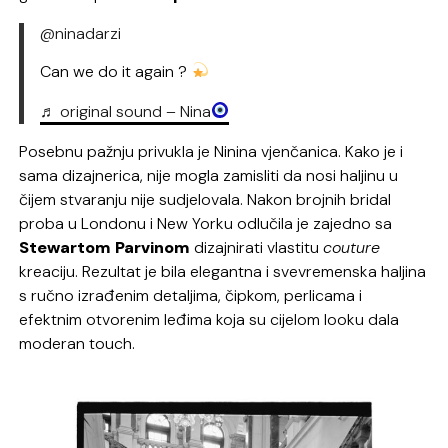
@ninadarzi
Can we do it again ?
♬ original sound – Nina
Posebnu pažnju privukla je Ninina vjenčanica. Kako je i
sama dizajnerica, nije mogla zamisliti da nosi haljinu u
čijem stvaranju nije sudjelovala. Nakon brojnih bridal
proba u Londonu i New Yorku odlučila je zajedno sa
Stewartom Parvinom
dizajnirati vlastitu
couture
kreaciju. Rezultat je bila elegantna i svevremenska haljina
s ručno izrađenim detaljima, čipkom, perlicama i
efektnim otvorenim leđima koja su cijelom looku dala
moderan touch.