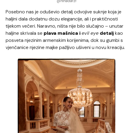
@ninadarzi
Posebno nas je oduševio detalj odvojive suknje koja je
haljini dala dodatnu dozu elegancije, ali i praktičnosti
tijekom večeri. Naravno, ništa nije bilo slučajno – unutar
haljine skrivala se
plava mašnica i
evil eye
detalj
kao
posveta njezinim armenskim korijenima, dok su gumbi s
vjenčanice njezine majke pažljivo ušiveni u novu kreaciju.