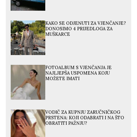
KAKO SE ODJENUTI ZA VJENČANJE?
DONOSIMO 4 PRIJEDLOGA ZA
MUŠKARCE
FOTOALBUM S VJENČANJA JE
NAJLJEPŠA USPOMENA KOJU
MOŽETE IMATI
VODIČ ZA KUPNJU ZARUČNIČKOG
PRSTENA: KOJI ODABRATI I NA ŠTO
OBRATITI PAŽNJU?