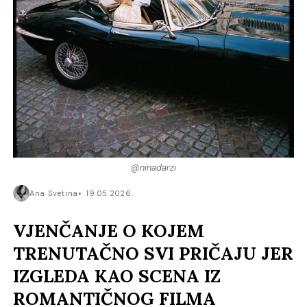
@ninadarzi
Ana Svetina
19.05.2026.
VJENČANJE O KOJEM
TRENUTAČNO SVI PRIČAJU JER
IZGLEDA KAO SCENA IZ
ROMANTIČNOG FILMA