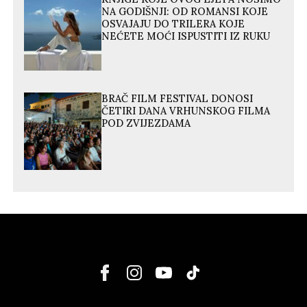
NA GODIŠNJI: OD ROMANSI KOJE
OSVAJAJU DO TRILERA KOJE
NEĆETE MOĆI ISPUSTITI IZ RUKU
BRAČ FILM FESTIVAL DONOSI
ČETIRI DANA VRHUNSKOG FILMA
POD ZVIJEZDAMA