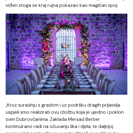
viđen stoga se kraj rujna pokazao kao magičan spoj.
„Kroz suradnju s gradom i uz podršku dragih prijatelja
uspjeli smo realizirati ovu izložbu koja je ujedno i poklon
svim Dubrovčanima. Zaklada Mersad Berber
kontinuirano radi na očuvanju lika i djela, te daljnjoj