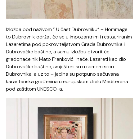
Izložba pod nazivom ” U čast Dubrovniku” – Hommage
to Dubrovnik održat će se u impozantnim i restauriranim
Lazaretima pod pokroviteljstvom Grada Dubrovnika i
Dubrovačke baštine, a samu izložbu otvorit će
gradonačelnik Mato Franković. Inače, Lazareti kao dio
Dubrovačke baštine, smješteni su u samom srcu
Dubrovnika, a uz to – jedina su potpuno sačuvana
karantenska građevina u europskom dijelu Mediterana
pod zaštitom UNESCO-a.