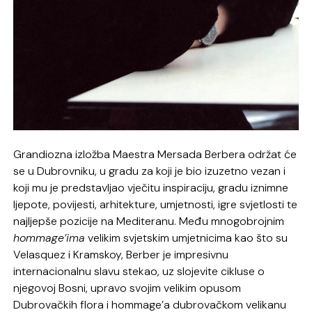
Grandiozna izložba Maestra Mersada Berbera održat će
se u Dubrovniku, u gradu za koji je bio izuzetno vezan i
koji mu je predstavljao vječitu inspiraciju, gradu iznimne
ljepote, povijesti, arhitekture, umjetnosti, igre svjetlosti te
najljepše pozicije na Mediteranu. Među mnogobrojnim
hommage’ima
velikim svjetskim umjetnicima kao što su
Velasquez i Kramskoy, Berber je impresivnu
internacionalnu slavu stekao, uz slojevite cikluse o
njegovoj Bosni, upravo svojim velikim opusom
Dubrovačkih flora i hommage’a dubrovačkom velikanu