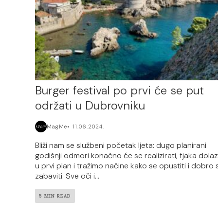
Burger festival po prvi će se put
održati u Dubrovniku
MagMe
11.06.2024.
Bliži nam se službeni početak ljeta: dugo planirani
godišnji odmori konačno će se realizirati, fjaka dolaz
u prvi plan i tražimo načine kako se opustiti i dobro 
zabaviti. Sve oči i...
5 MIN READ