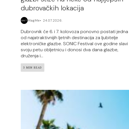
dubrovačkih lokacija
MagMe
24.07.2026.
Dubrovnik će 6. i 7. kolovoza ponovno postati jedna
od najatraktivnijih ljetnih destinacija za ljubitelje
elektroničke glazbe. SONIC Festival ove godine slavi
svoju petu obljetnicu i donosi dva dana glazbe,
druženja i...
3 MIN READ