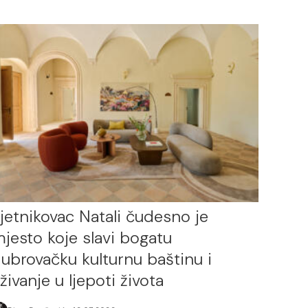
jetnikovac Natali čudesno je
jesto koje slavi bogatu
ubrovačku kulturnu baštinu i
živanje u ljepoti života