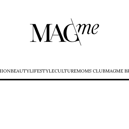
HION
BEAUTY
LIFESTYLE
CULTURE
MOMS CLUB
MAGME B