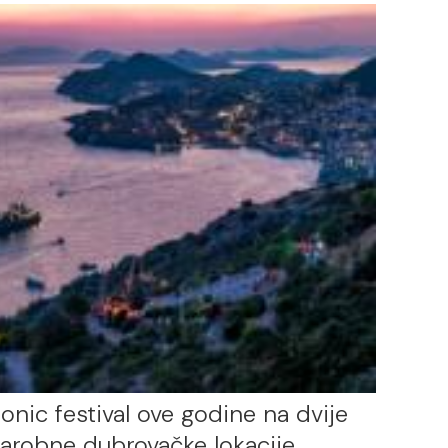
onic festival ove godine na dvije
arobne dubrovačke lokacije