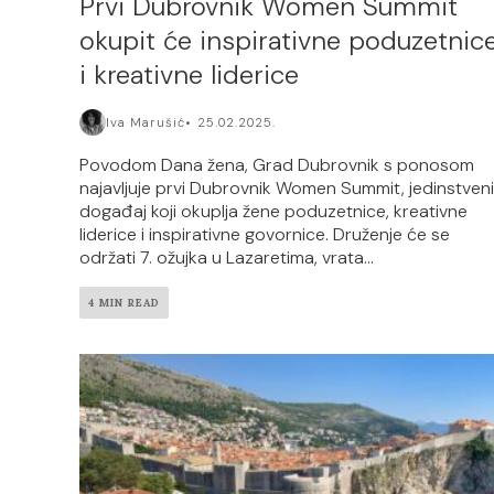
Prvi Dubrovnik Women Summit
okupit će inspirativne poduzetnic
i kreativne liderice
Iva Marušić
25.02.2025.
Povodom Dana žena, Grad Dubrovnik s ponosom
najavljuje prvi Dubrovnik Women Summit, jedinstveni
događaj koji okuplja žene poduzetnice, kreativne
liderice i inspirativne govornice. Druženje će se
održati 7. ožujka u Lazaretima, vrata...
4 MIN READ