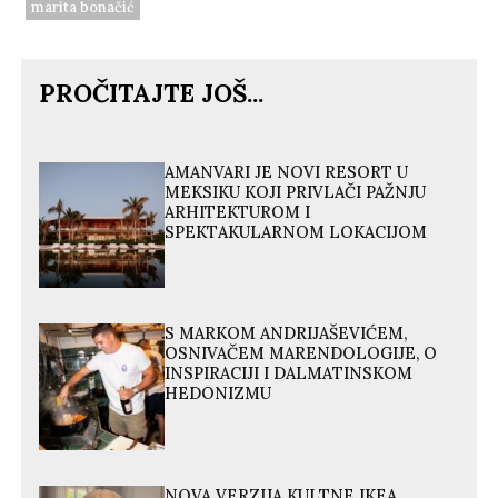
marita bonačić
PROČITAJTE JOŠ...
AMANVARI JE NOVI RESORT U
MEKSIKU KOJI PRIVLAČI PAŽNJU
ARHITEKTUROM I
SPEKTAKULARNOM LOKACIJOM
S MARKOM ANDRIJAŠEVIĆEM,
OSNIVAČEM MARENDOLOGIJE, O
INSPIRACIJI I DALMATINSKOM
HEDONIZMU
NOVA VERZIJA KULTNE IKEA