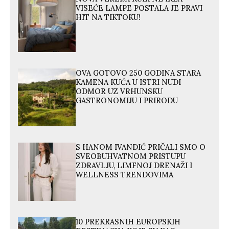
VISEĆE LAMPE POSTALA JE PRAVI
HIT NA TIKTOKU!
OVA GOTOVO 250 GODINA STARA
KAMENA KUĆA U ISTRI NUDI
ODMOR UZ VRHUNSKU
GASTRONOMIJU I PRIRODU
S HANOM IVANDIĆ PRIČALI SMO O
SVEOBUHVATNOM PRISTUPU
ZDRAVLJU, LIMFNOJ DRENAŽI I
WELLNESS TRENDOVIMA
10 PREKRASNIH EUROPSKIH