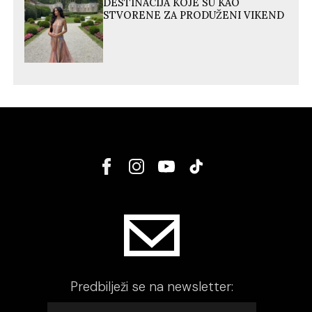
DESTINACIJA KOJE SU KAO
STVORENE ZA PRODUŽENI VIKEND
Predbilježi se na newsletter: