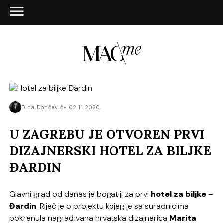
Dina Dončević
02.11.2020.
U ZAGREBU JE OTVOREN PRVI
DIZAJNERSKI HOTEL ZA BILJKE
ĐARDIN
Glavni grad od danas je bogatiji za prvi
hotel za biljke
–
Đardin
. Riječ je o projektu kojeg je sa suradnicima
pokrenula nagrađivana hrvatska dizajnerica
Marita