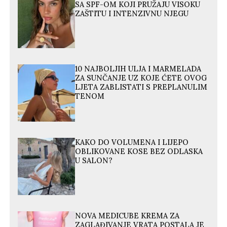
SA SPF-OM KOJI PRUŽAJU VISOKU
ZAŠTITU I INTENZIVNU NJEGU
10 NAJBOLJIH ULJA I MARMELADA
ZA SUNČANJE UZ KOJE ĆETE OVOG
LJETA ZABLISTATI S PREPLANULIM
TENOM
KAKO DO VOLUMENA I LIJEPO
OBLIKOVANE KOSE BEZ ODLASKA
U SALON?
NOVA MEDICUBE KREMA ZA
ZAGLAĐIVANJE VRATA POSTALA JE