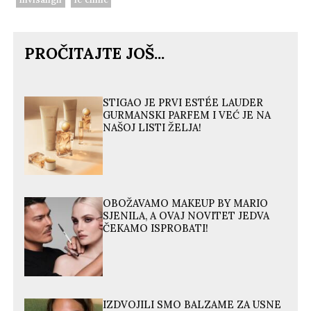
PROČITAJTE JOŠ...
STIGAO JE PRVI ESTÉE LAUDER
GURMANSKI PARFEM I VEĆ JE NA
NAŠOJ LISTI ŽELJA!
OBOŽAVAMO MAKEUP BY MARIO
SJENILA, A OVAJ NOVITET JEDVA
ČEKAMO ISPROBATI!
IZDVOJILI SMO BALZAME ZA USNE