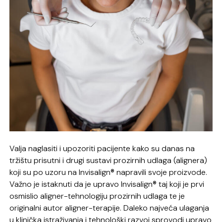
Valja naglasiti i upozoriti pacijente kako su danas na
tržištu prisutni i drugi sustavi prozirnih udlaga (alignera)
koji su po uzoru na Invisalign® napravili svoje proizvode.
Važno je istaknuti da je upravo Invisalign® taj koji je prvi
osmislio aligner-tehnologiju prozirnih udlaga te je
originalni autor aligner-terapije. Daleko najveća ulaganja
u klinička istraživanja i tehnološki razvoj sprovodi upravo