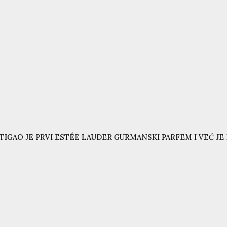
TIGAO JE PRVI ESTÉE LAUDER GURMANSKI PARFEM I VEĆ JE N