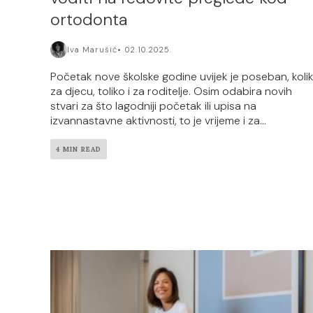
ortodonta
Iva Marušić
02.10.2025.
Početak nove školske godine uvijek je poseban, koli
za djecu, toliko i za roditelje. Osim odabira novih
stvari za što lagodniji početak ili upisa na
izvannastavne aktivnosti, to je vrijeme i za...
4 MIN READ