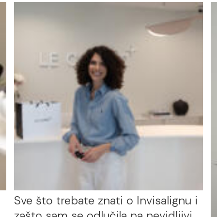
Sve što trebate znati o Invisalignu i
zašto sam se odlučila na nevidljivi