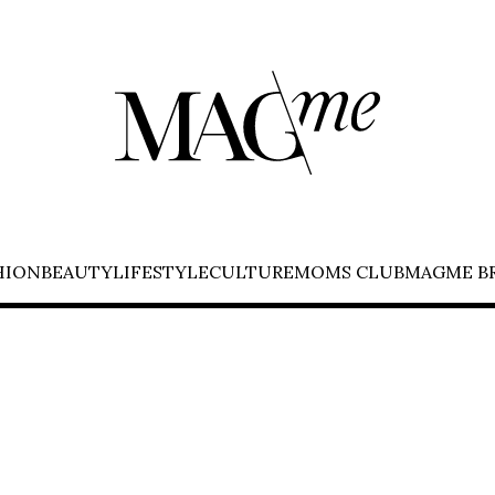
HION
BEAUTY
LIFESTYLE
CULTURE
MOMS CLUB
MAGME B