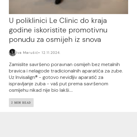
U poliklinici Le Clinic do kraja
godine iskoristite promotivnu
ponudu za osmijeh iz snova
Iva Marušić
12.11.2024.
Zamislite savršeno poravnan osmijeh bez metalnih
bravica i nelagode tradicionalnih aparatića za zube.
Uz Invisalign® - gotovo nevidljiv aparatić za
ispravljanje zuba - vaš put prema savršenom
osmijehu nikad nije bio lakši....
2 MIN READ