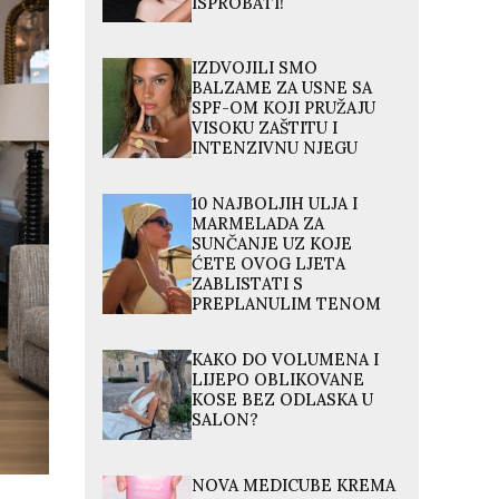
ISPROBATI!
IZDVOJILI SMO
BALZAME ZA USNE SA
SPF-OM KOJI PRUŽAJU
VISOKU ZAŠTITU I
INTENZIVNU NJEGU
10 NAJBOLJIH ULJA I
MARMELADA ZA
SUNČANJE UZ KOJE
ĆETE OVOG LJETA
ZABLISTATI S
PREPLANULIM TENOM
KAKO DO VOLUMENA I
LIJEPO OBLIKOVANE
KOSE BEZ ODLASKA U
SALON?
NOVA MEDICUBE KREMA