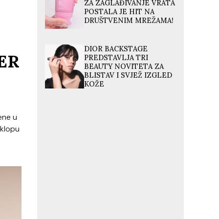
ZA ZAGLAĐIVANJE VRATA
POSTALA JE HIT NA
DRUŠTVENIM MREŽAMA!
DIOR BACKSTAGE
ER
PREDSTAVLJA TRI
BEAUTY NOVITETA ZA
BLISTAV I SVJEŽ IZGLED
KOŽE
ene u
klopu