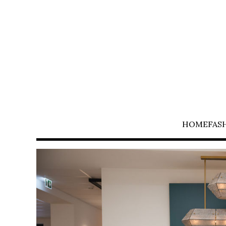
HOME
FAS