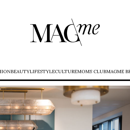
HION
BEAUTY
LIFESTYLE
CULTURE
MOMS CLUB
MAGME B