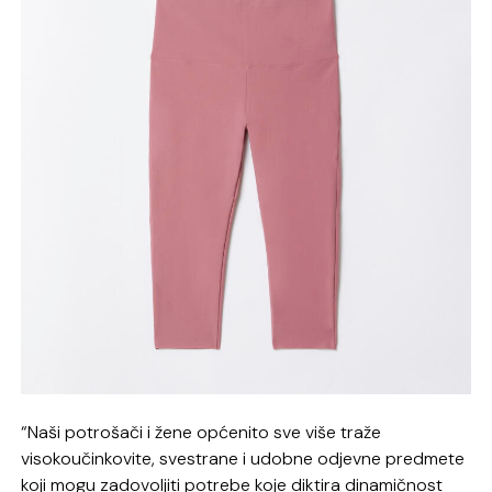
“Naši potrošači i žene općenito sve više traže
visokoučinkovite, svestrane i udobne odjevne predmete
koji mogu zadovoljiti potrebe koje diktira dinamičnost