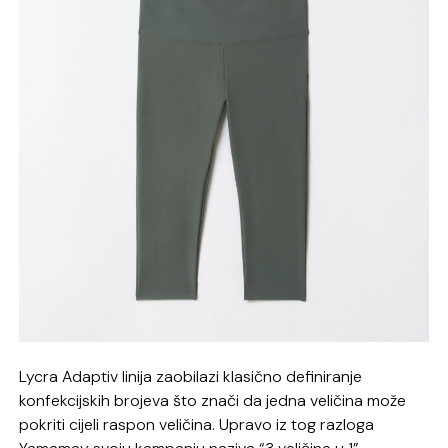
Lycra Adaptiv linija zaobilazi klasično definiranje
konfekcijskih brojeva što znači da jedna veličina može
pokriti cijeli raspon veličina. Upravo iz tog razloga