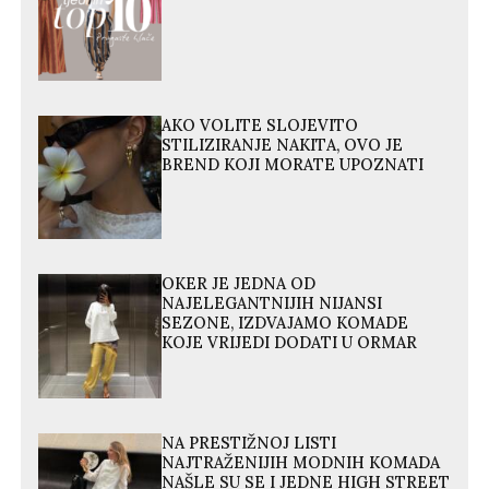
AKO VOLITE SLOJEVITO
STILIZIRANJE NAKITA, OVO JE
BREND KOJI MORATE UPOZNATI
OKER JE JEDNA OD
NAJELEGANTNIJIH NIJANSI
SEZONE, IZDVAJAMO KOMADE
KOJE VRIJEDI DODATI U ORMAR
NA PRESTIŽNOJ LISTI
NAJTRAŽENIJIH MODNIH KOMADA
NAŠLE SU SE I JEDNE HIGH STREET