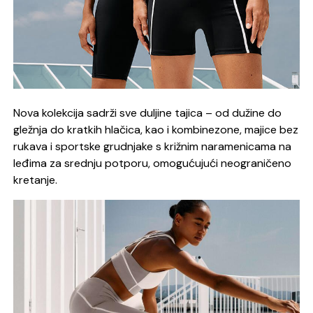
Nova kolekcija sadrži sve duljine tajica – od dužine do
gležnja do kratkih hlačica, kao i kombinezone, majice bez
rukava i sportske grudnjake s križnim naramenicama na
leđima za srednju potporu, omogućujući neograničeno
kretanje.