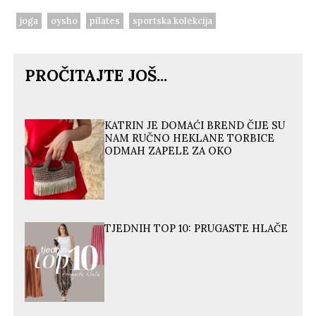
joga
oysho
pilates
sportska kolekcija
PROČITAJTE JOŠ...
KATRIN JE DOMAĆI BREND ČIJE SU
NAM RUČNO HEKLANE TORBICE
ODMAH ZAPELE ZA OKO
TJEDNIH TOP 10: PRUGASTE HLAČE