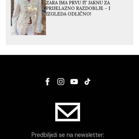
ZARA IMA PRVU IT JAKNU ZA
PRIJELAZNO RAZDOBLJE – I
IZGLEDA ODLIČNO!
Predbilježi se na newsletter: