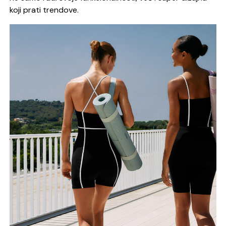
koji prati trendove.