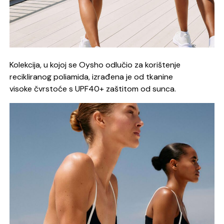
Kolekcija, u kojoj se Oysho odlučio za korištenje
recikliranog poliamida, izrađena je od tkanine
visoke čvrstoće s UPF40+ zaštitom od sunca.