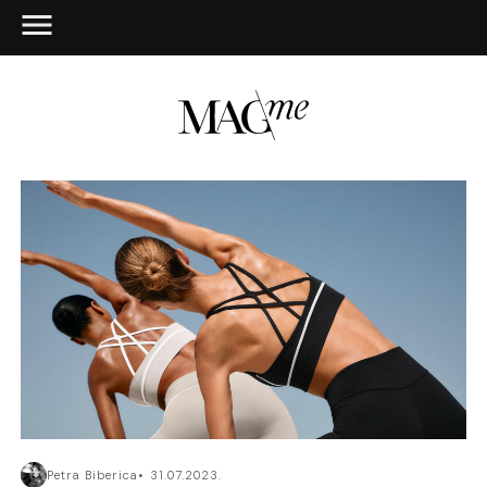
Petra Biberica
31.07.2023.