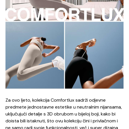
Za ovo ljeto, kolekcija Comfortlux sadrži odjevne
predmete jednostavne estetike u neutralnim nijansama,
uključujući detalje s 3D obrubom u bijeloj boji, kako bi
doista bili istaknuti, što ovu kolekciju čini i privlačnom i
ne samo radi svoje funkcionalnosti, već i super dizajna