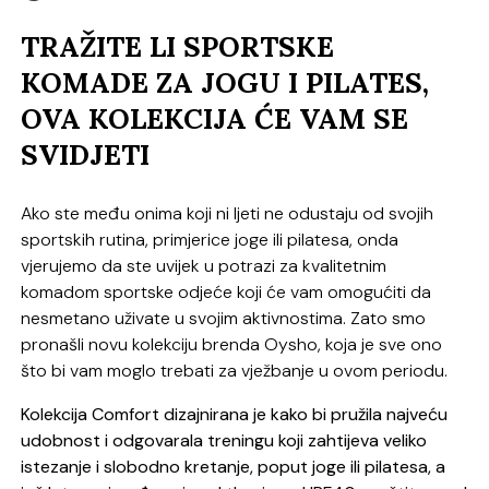
TRAŽITE LI SPORTSKE
KOMADE ZA JOGU I PILATES,
OVA KOLEKCIJA ĆE VAM SE
SVIDJETI
Ako ste među onima koji ni ljeti ne odustaju od svojih
sportskih rutina, primjerice joge ili pilatesa, onda
vjerujemo da ste uvijek u potrazi za kvalitetnim
komadom sportske odjeće koji će vam omogućiti da
nesmetano uživate u svojim aktivnostima. Zato smo
pronašli novu kolekciju brenda Oysho, koja je sve ono
što bi vam moglo trebati za vježbanje u ovom periodu.
Kolekcija Comfort dizajnirana je kako bi pružila najveću
udobnost i odgovarala treningu koji zahtijeva veliko
istezanje i slobodno kretanje, poput joge ili pilatesa, a