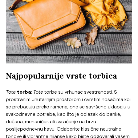
Najpopularnije vrste torbica
Tote
torba
:
Tote
torbe su vrhunac svestranosti. S
prostranim unutarnjim prostorom i čvrstim nosačima koji
se prebacuju preko ramena, one se savršeno uklapaju u
svakodnevne potrebe, kao što je odlazak do banke,
dućana, mehaničara ili svraćanje na brzu
poslijepodnevnu kavu. Odaberite klasične neutralne
tonove ili vibrantne nijanse kako biste odgovarali vašem