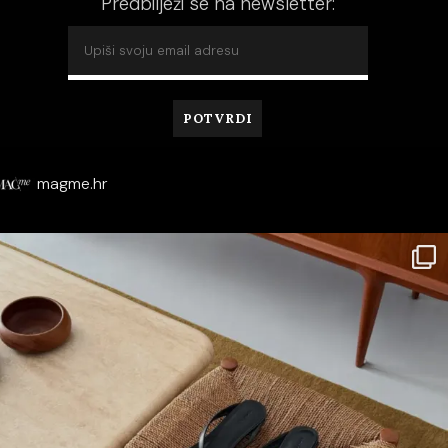
Predbilježi se na newsletter:
magme.hr