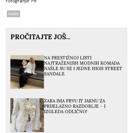
Fotografije: PR
torbe
PROČITAJTE JOŠ...
NA PRESTIŽNOJ LISTI
NAJTRAŽENIJIH MODNIH KOMADA
NAŠLE SU SE I JEDNE HIGH STREET
SANDALE
ZARA IMA PRVU IT JAKNU ZA
PRIJELAZNO RAZDOBLJE – I
IZGLEDA ODLIČNO!