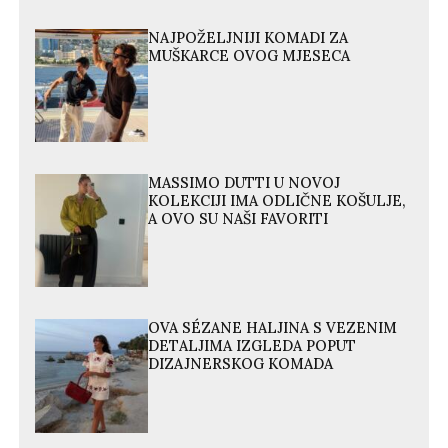
NAJPOŽELJNIJI KOMADI ZA
MUŠKARCE OVOG MJESECA
MASSIMO DUTTI U NOVOJ
KOLEKCIJI IMA ODLIČNE KOŠULJE,
A OVO SU NAŠI FAVORITI
OVA SÉZANE HALJINA S VEZENIM
DETALJIMA IZGLEDA POPUT
DIZAJNERSKOG KOMADA