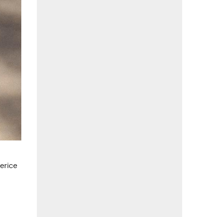
jerice