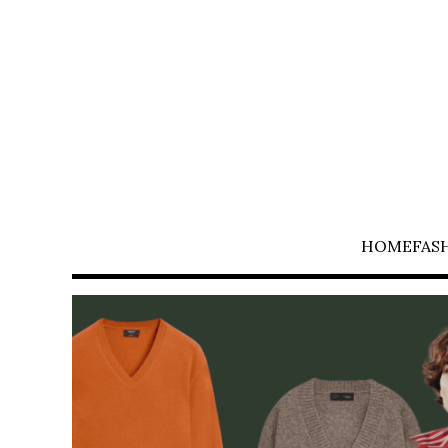
HOME
FAS