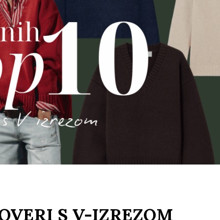
LOVERI S V-IZREZOM