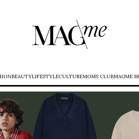
HION
BEAUTY
LIFESTYLE
CULTURE
MOMS CLUB
MAGME B