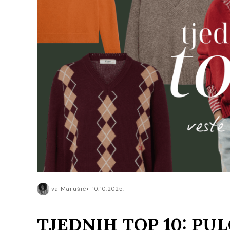
Iva Marušić
10.10.2025.
TJEDNIH TOP 10: PU