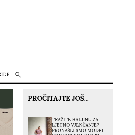
RIDE
PROČITAJTE JOŠ...
TRAŽITE HALJINU ZA
LJETNO VJENČANJE?
PRONAŠLI SMO MODEL