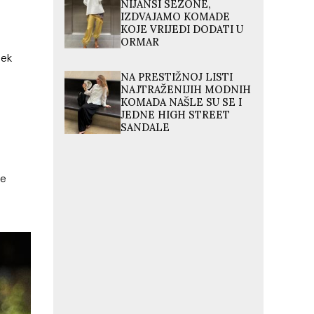
NIJANSI SEZONE,
IZDVAJAMO KOMADE
KOJE VRIJEDI DODATI U
ORMAR
jek
NA PRESTIŽNOJ LISTI
NAJTRAŽENIJIH MODNIH
KOMADA NAŠLE SU SE I
JEDNE HIGH STREET
SANDALE
ve