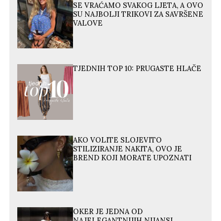
SE VRAĆAMO SVAKOG LJETA, A OVO
SU NAJBOLJI TRIKOVI ZA SAVRŠENE
VALOVE
TJEDNIH TOP 10: PRUGASTE HLAČE
AKO VOLITE SLOJEVITO
STILIZIRANJE NAKITA, OVO JE
BREND KOJI MORATE UPOZNATI
OKER JE JEDNA OD
NAJELEGANTNIJIH NIJANSI