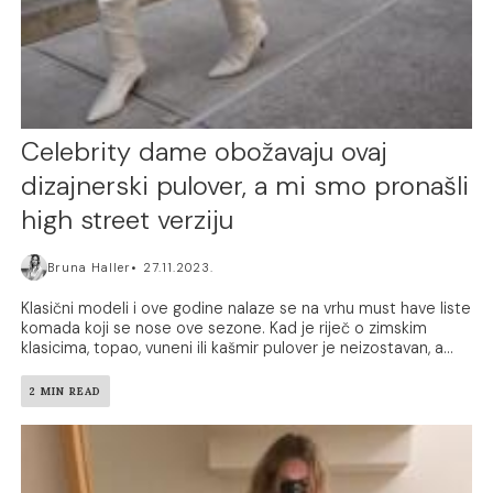
Celebrity dame obožavaju ovaj
dizajnerski pulover, a mi smo pronašli
high street verziju
Bruna Haller
27.11.2023.
Klasični modeli i ove godine nalaze se na vrhu must have liste
komada koji se nose ove sezone. Kad je riječ o zimskim
klasicima, topao, vuneni ili kašmir pulover je neizostavan, a...
2 MIN READ