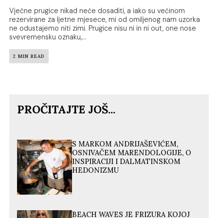
Vječne prugice nikad neće dosaditi, a iako su većinom
rezervirane za ljetne mjesece, mi od omiljenog nam uzorka
ne odustajemo niti zimi. Prugice nisu ni in ni out, one nose
svevremensku oznaku,...
2 MIN READ
PROČITAJTE JOŠ...
S MARKOM ANDRIJAŠEVIĆEM,
OSNIVAČEM MARENDOLOGIJE, O
INSPIRACIJI I DALMATINSKOM
HEDONIZMU
BEACH WAVES JE FRIZURA KOJOJ