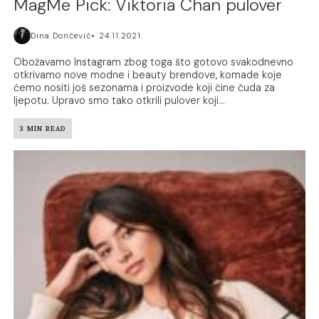
MagMe Pick: Viktoria Chan pulover
Dina Dončević
24.11.2021.
Obožavamo Instagram zbog toga što gotovo svakodnevno
otkrivamo nove modne i beauty brendove, komade koje
ćemo nositi još sezonama i proizvode koji čine čuda za
ljepotu. Upravo smo tako otkrili pulover koji...
3 MIN READ