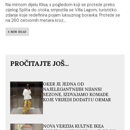
Na mirnom dijelu Klisa, s pogledom koji se proteže preko
cijelog Splita do otoka, smjestila se Villa Lagom, turističko
zdanje koje redefinira pojam luksuznog boravka. Proteže se
na 260 četvornih metara kroz...
4 MIN READ
PROČITAJTE JOŠ...
OKER JE JEDNA OD
NAJELEGANTNIJIH NIJANSI
SEZONE, IZDVAJAMO KOMADE
KOJE VRIJEDI DODATI U ORMAR
NOVA VERZIJA KULTNE IKEA