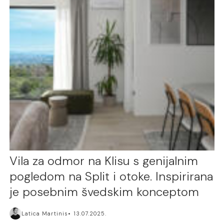
Vila za odmor na Klisu s genijalnim
pogledom na Split i otoke. Inspirirana
je posebnim švedskim konceptom
Latica Martinis
13.07.2025.