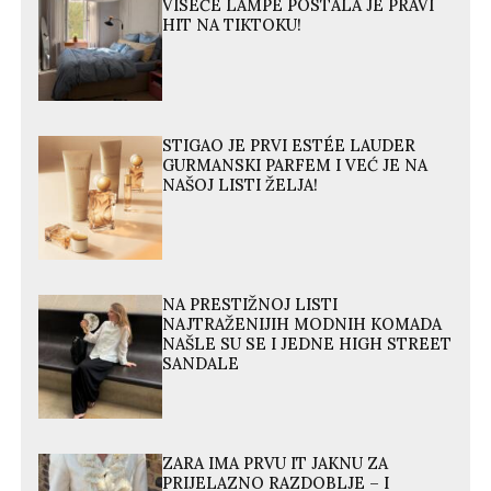
VISEĆE LAMPE POSTALA JE PRAVI
HIT NA TIKTOKU!
STIGAO JE PRVI ESTÉE LAUDER
GURMANSKI PARFEM I VEĆ JE NA
NAŠOJ LISTI ŽELJA!
NA PRESTIŽNOJ LISTI
NAJTRAŽENIJIH MODNIH KOMADA
NAŠLE SU SE I JEDNE HIGH STREET
SANDALE
ZARA IMA PRVU IT JAKNU ZA
PRIJELAZNO RAZDOBLJE – I