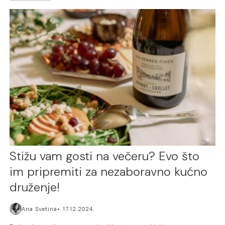
Stižu vam gosti na večeru? Evo što
im pripremiti za nezaboravno kućno
druženje!
Ana Svetina
17.12.2024.