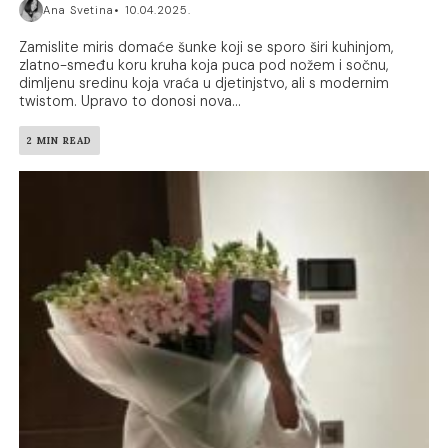
Ana Svetina
10.04.2025.
Zamislite miris domaće šunke koji se sporo širi kuhinjom,
zlatno-smeđu koru kruha koja puca pod nožem i sočnu,
dimljenu sredinu koja vraća u djetinjstvo, ali s modernim
twistom. Upravo to donosi nova...
2 MIN READ