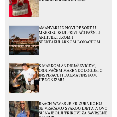
AMANVARI JE NOVI RESORT U
MEKSIKU KOJI PRIVLAČI PAŽNJU
ARHITEKTUROM I
SPEKTAKULARNOM LOKACIJOM
S MARKOM ANDRIJAŠEVIĆEM,
OSNIVAČEM MARENDOLOGIJE, O
INSPIRACIJI I DALMATINSKOM
HEDONIZMU
BEACH WAVES JE FRIZURA KOJOJ
SE VRAĆAMO SVAKOG LJETA, A OVO
SU NAJBOLJI TRIKOVI ZA SAVRŠENE