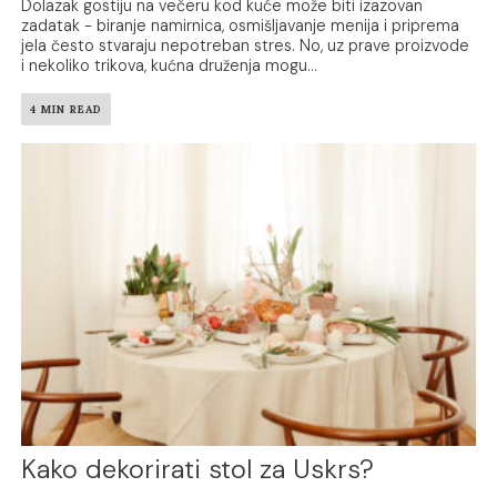
Dolazak gostiju na večeru kod kuće može biti izazovan
zadatak - biranje namirnica, osmišljavanje menija i priprema
jela često stvaraju nepotreban stres. No, uz prave proizvode
i nekoliko trikova, kućna druženja mogu...
4 MIN READ
Kako dekorirati stol za Uskrs?