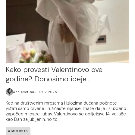
Kako provesti Valentinovo ove
godine? Donosimo ideje…
Ana Svetina
07.02.2025.
Kad na društvenim mrežama i izlozima dućana počnete
viđati samo crvene i ružičaste nijanse, znate da je i službeno
započeo mjesec ljubav. Valentinovo se obilježava 14. veljače
kao Dan zaljubljenih, no to...
6 MIN READ