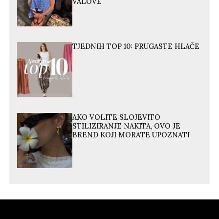
VALOVE
TJEDNIH TOP 10: PRUGASTE HLAČE
AKO VOLITE SLOJEVITO
STILIZIRANJE NAKITA, OVO JE
BREND KOJI MORATE UPOZNATI