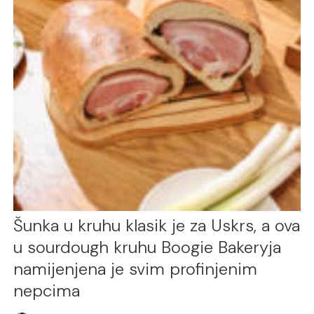
Šunka u kruhu klasik je za Uskrs, a ova
u sourdough kruhu Boogie Bakeryja
namijenjena je svim profinjenim
nepcima