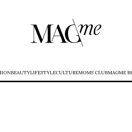
HION
BEAUTY
LIFESTYLE
CULTURE
MOMS CLUB
MAGME B