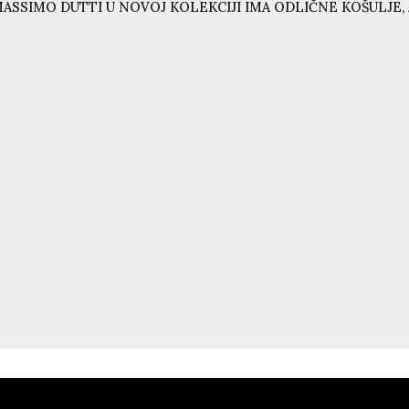
ASSIMO DUTTI U NOVOJ KOLEKCIJI IMA ODLIČNE KOŠULJE, 