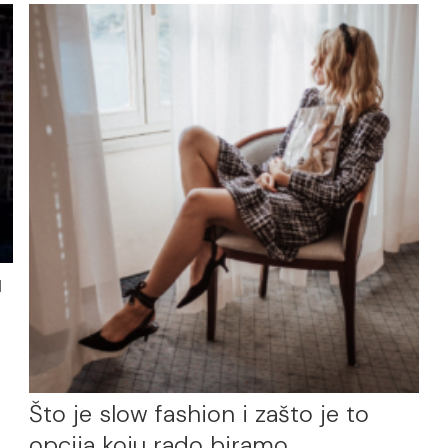
u
Što je slow fashion i zašto je to
opcija koju rado biramo