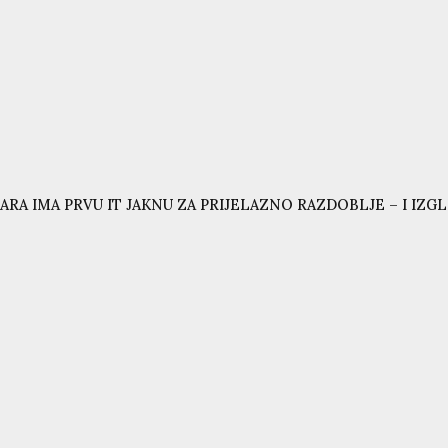
ARA IMA PRVU IT JAKNU ZA PRIJELAZNO RAZDOBLJE – I IZG