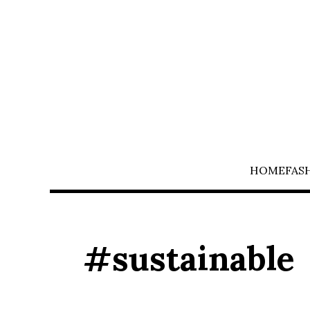
HOME
FAS
#sustainable