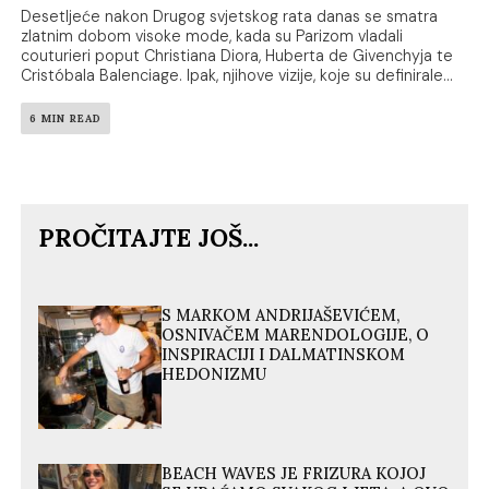
Desetljeće nakon Drugog svjetskog rata danas se smatra
zlatnim dobom visoke mode, kada su Parizom vladali
couturieri poput Christiana Diora, Huberta de Givenchyja te
Cristóbala Balenciage. Ipak, njihove vizije, koje su definirale...
6 MIN READ
PROČITAJTE JOŠ...
S MARKOM ANDRIJAŠEVIĆEM,
OSNIVAČEM MARENDOLOGIJE, O
INSPIRACIJI I DALMATINSKOM
HEDONIZMU
BEACH WAVES JE FRIZURA KOJOJ