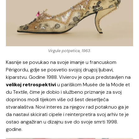
Virgule potpetica, 1963.
Kasnije se povukao na svoje imanje u francuskom
Périgordu, gdje se posvetio svojoj drugoj ljubavi,
kiparstvu. Godine 1988. Vivierov je opus predstavljen na
velikoj retrospektivi
u pariškom Musée de la Mode et
du Textile, čime je dobio i službeno priznanje za svoj
doprinos modi tijekom više od šest desetljeća
stvaralaštva. Novi interes za njegov rad potaknuo ga je
da nastavi skicirati cipele i reinterpretira svoj arhiv te je
ostao angažiran u dizajnu sve do svoje smrti 1998.
godine.