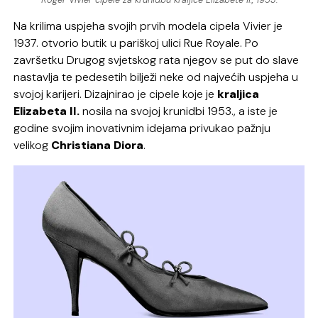
Na krilima uspjeha svojih prvih modela cipela Vivier je
1937. otvorio butik u pariškoj ulici Rue Royale. Po
završetku Drugog svjetskog rata njegov se put do slave
nastavlja te pedesetih bilježi neke od najvećih uspjeha u
svojoj karijeri. Dizajnirao je cipele koje je
kraljica
Elizabeta II.
nosila na svojoj krunidbi 1953., a iste je
godine svojim inovativnim idejama privukao pažnju
velikog
Christiana Diora
.