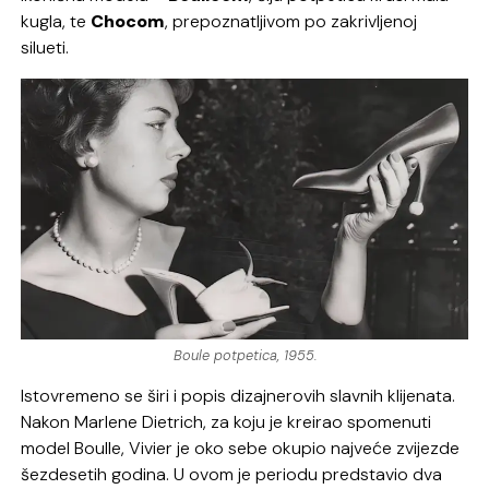
kugla, te
Chocom
, prepoznatljivom po zakrivljenoj
silueti.
Boule potpetica, 1955.
Istovremeno se širi i popis dizajnerovih slavnih klijenata.
Nakon Marlene Dietrich, za koju je kreirao spomenuti
model Boulle, Vivier je oko sebe okupio najveće zvijezde
šezdesetih godina. U ovom je periodu predstavio dva