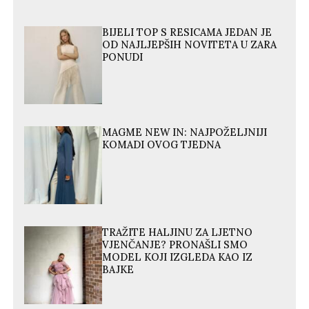
BIJELI TOP S RESICAMA JEDAN JE
OD NAJLJEPŠIH NOVITETA U ZARA
PONUDI
MAGME NEW IN: NAJPOŽELJNIJI
KOMADI OVOG TJEDNA
TRAŽITE HALJINU ZA LJETNO
VJENČANJE? PRONAŠLI SMO
MODEL KOJI IZGLEDA KAO IZ
BAJKE