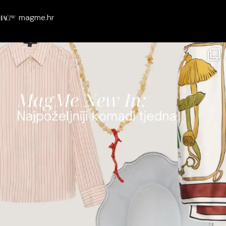
magme.hr