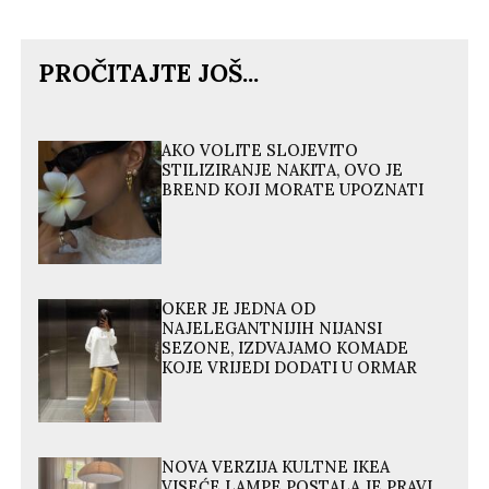
PROČITAJTE JOŠ...
AKO VOLITE SLOJEVITO
STILIZIRANJE NAKITA, OVO JE
BREND KOJI MORATE UPOZNATI
OKER JE JEDNA OD
NAJELEGANTNIJIH NIJANSI
SEZONE, IZDVAJAMO KOMADE
KOJE VRIJEDI DODATI U ORMAR
NOVA VERZIJA KULTNE IKEA
VISEĆE LAMPE POSTALA JE PRAVI