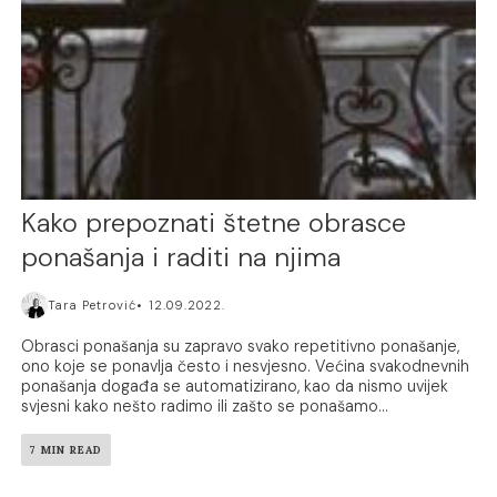
Kako prepoznati štetne obrasce
ponašanja i raditi na njima
Tara Petrović
12.09.2022.
Obrasci ponašanja su zapravo svako repetitivno ponašanje,
ono koje se ponavlja često i nesvjesno. Većina svakodnevnih
ponašanja događa se automatizirano, kao da nismo uvijek
svjesni kako nešto radimo ili zašto se ponašamo...
7 MIN READ