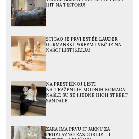
HIT NA TIKTOKU!
STIGAO JE PRVI ESTÉE LAUDER
GURMANSKI PARFEM I VEĆ JE NA
NAŠOJ LISTI ŽELJA!
NA PRESTIŽNOJ LISTI
NAJTRAŽENIJIH MODNIH KOMADA
NAŠLE SU SE I JEDNE HIGH STREET
SANDALE
ZARA IMA PRVU IT JAKNU ZA
PRIJELAZNO RAZDOBLJE – I