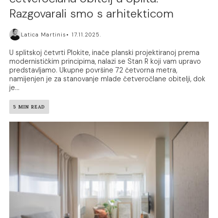
Razgovarali smo s arhitekticom
Latica Martinis
17.11.2025.
U splitskoj četvrti Plokite, inače planski projektiranoj prema
modernističkim principima, nalazi se Stan R koji vam upravo
predstavljamo. Ukupne površine 72 četvorna metra,
namijenjen je za stanovanje mlade četveročlane obitelji, dok
je...
5 MIN READ