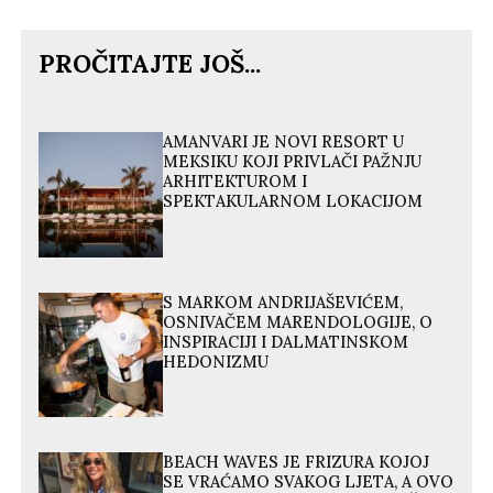
PROČITAJTE JOŠ...
AMANVARI JE NOVI RESORT U
MEKSIKU KOJI PRIVLAČI PAŽNJU
ARHITEKTUROM I
SPEKTAKULARNOM LOKACIJOM
S MARKOM ANDRIJAŠEVIĆEM,
OSNIVAČEM MARENDOLOGIJE, O
INSPIRACIJI I DALMATINSKOM
HEDONIZMU
BEACH WAVES JE FRIZURA KOJOJ
SE VRAĆAMO SVAKOG LJETA, A OVO