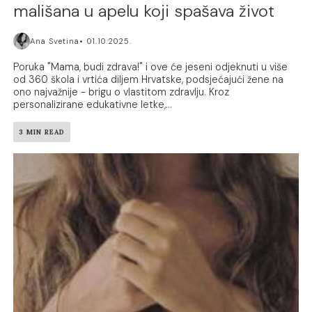
mališana u apelu koji spašava život
Ana Svetina
01.10.2025.
Poruka "Mama, budi zdrava!" i ove će jeseni odjeknuti u više
od 360 škola i vrtića diljem Hrvatske, podsjećajući žene na
ono najvažnije - brigu o vlastitom zdravlju. Kroz
personalizirane edukativne letke,...
3 MIN READ