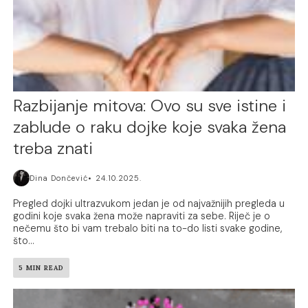
Razbijanje mitova: Ovo su sve istine i
zablude o raku dojke koje svaka žena
treba znati
Dina Dončević
24.10.2025.
Pregled dojki ultrazvukom jedan je od najvažnijih pregleda u
godini koje svaka žena može napraviti za sebe. Riječ je o
nečemu što bi vam trebalo biti na to-do listi svake godine,
što...
5 MIN READ