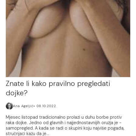
Znate li kako pravilno pregledati
dojke?
Ana Ageljić
08.10.2022.
Mjesec listopad tradicionalno prolazi u duhu borbe protiv
raka dojke. Jedno od glavnih i najjednostavnijih oružja je -
samopregled. A kada se radi o skupini koju najviše pogađa,
stručnjaci kažu da je...