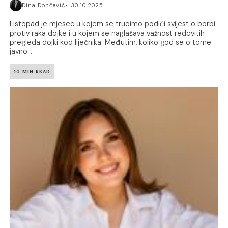
Dina Dončević
30.10.2025.
Listopad je mjesec u kojem se trudimo podići svijest o borbi
protiv raka dojke i u kojem se naglašava važnost redovitih
pregleda dojki kod liječnika. Međutim, koliko god se o tome
javno...
10 MIN READ