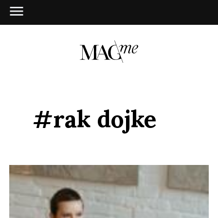
#rak dojke