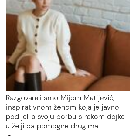
Razgovarali smo Mijom Matijević,
inspirativnom ženom koja je javno
podijelila svoju borbu s rakom dojke
u želji da pomogne drugima