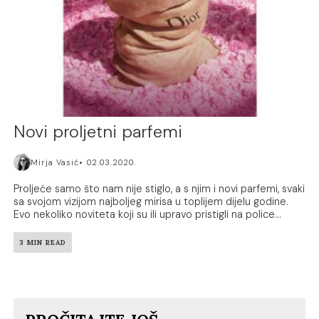
Novi proljetni parfemi
Mirja Vasić
02.03.2020.
Proljeće samo što nam nije stiglo, a s njim i novi parfemi, svaki
sa svojom vizijom najboljeg mirisa u toplijem dijelu godine.
Evo nekoliko noviteta koji su ili upravo pristigli na police...
3 MIN READ