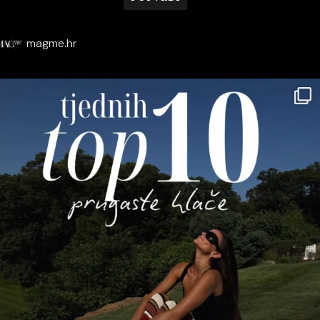
magme.hr