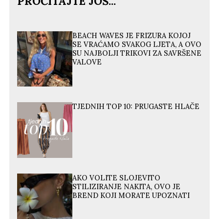
PROČITAJTE JOŠ...
BEACH WAVES JE FRIZURA KOJOJ
SE VRAĆAMO SVAKOG LJETA, A OVO
SU NAJBOLJI TRIKOVI ZA SAVRŠENE
VALOVE
TJEDNIH TOP 10: PRUGASTE HLAČE
AKO VOLITE SLOJEVITO
STILIZIRANJE NAKITA, OVO JE
BREND KOJI MORATE UPOZNATI