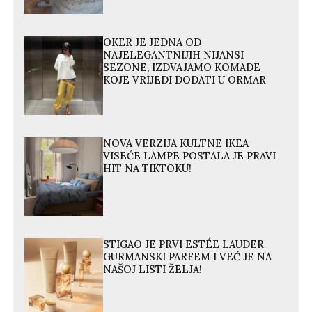
OKER JE JEDNA OD
NAJELEGANTNIJIH NIJANSI
SEZONE, IZDVAJAMO KOMADE
KOJE VRIJEDI DODATI U ORMAR
NOVA VERZIJA KULTNE IKEA
VISEĆE LAMPE POSTALA JE PRAVI
HIT NA TIKTOKU!
STIGAO JE PRVI ESTÉE LAUDER
GURMANSKI PARFEM I VEĆ JE NA
NAŠOJ LISTI ŽELJA!