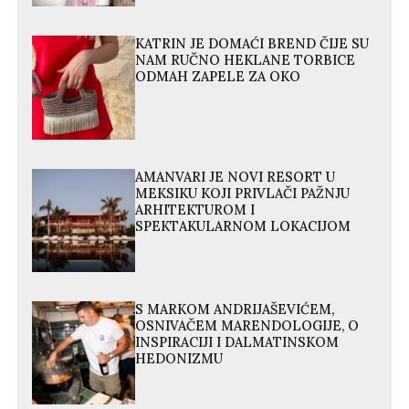
KATRIN JE DOMAĆI BREND ČIJE SU
NAM RUČNO HEKLANE TORBICE
ODMAH ZAPELE ZA OKO
AMANVARI JE NOVI RESORT U
MEKSIKU KOJI PRIVLAČI PAŽNJU
ARHITEKTUROM I
SPEKTAKULARNOM LOKACIJOM
S MARKOM ANDRIJAŠEVIĆEM,
OSNIVAČEM MARENDOLOGIJE, O
INSPIRACIJI I DALMATINSKOM
HEDONIZMU