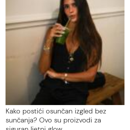
Kako postići osunčan izgled bez
sunčanja? Ovo su proizvodi za
siguran ljetni glow