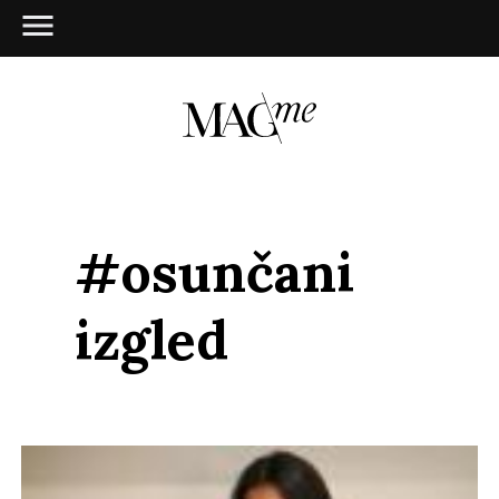
#osunčani
izgled