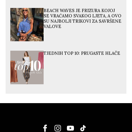
BEACH WAVES JE FRIZURA KOJOJ
SE VRAĆAMO SVAKOG LJETA, A OVO
SU NAJBOLJI TRIKOVI ZA SAVRŠENE
VALOVE
TJEDNIH TOP 10: PRUGASTE HLAČE