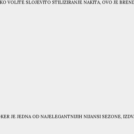
KO VOLITE SLOJEVITO STILIZIRANJE NAKITA, OVO JE BRE
KER JE JEDNA OD NAJELEGANTNIJIH NIJANSI SEZONE, IZD