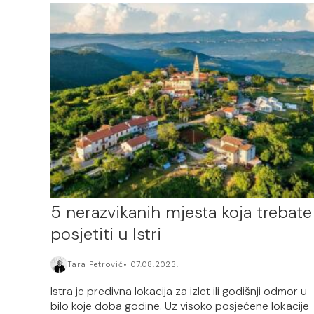
5 nerazvikanih mjesta koja trebate
posjetiti u Istri
Tara Petrović
07.08.2023.
Istra je predivna lokacija za izlet ili godišnji odmor u
bilo koje doba godine. Uz visoko posjećene lokacije