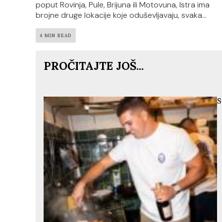
poput Rovinja, Pule, Brijuna ili Motovuna, Istra ima
brojne druge lokacije koje oduševljavaju, svaka...
4 MIN READ
PROČITAJTE JOŠ...
S