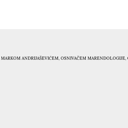
 MARKOM ANDRIJAŠEVIĆEM, OSNIVAČEM MARENDOLOGIJE, 