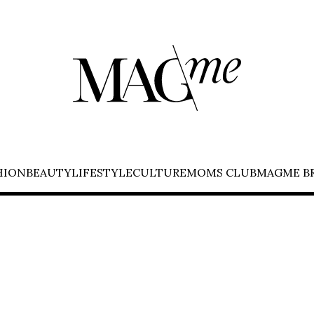
HION
BEAUTY
LIFESTYLE
CULTURE
MOMS CLUB
MAGME B