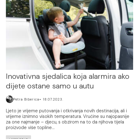
Inovativna sjedalica koja alarmira ako
dijete ostane samo u autu
Petra Biberica
18.07.2023.
Ljeto je vrijeme putovanja i otkrivanja novih destinacija, ali i
vrijeme iznimno visokih temperatura. Vrućine su najopasnije
za one najmanje – djecu, s obzirom na to da njihova tijela
proizvode više topline...