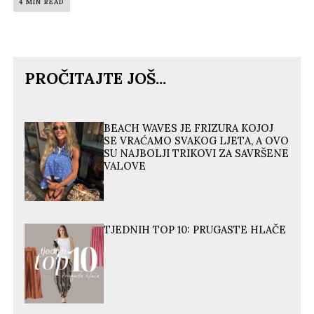
4 MIN READ
PROČITAJTE JOŠ...
BEACH WAVES JE FRIZURA KOJOJ
SE VRAĆAMO SVAKOG LJETA, A OVO
SU NAJBOLJI TRIKOVI ZA SAVRŠENE
VALOVE
TJEDNIH TOP 10: PRUGASTE HLAČE