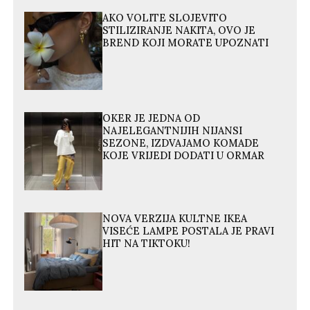
AKO VOLITE SLOJEVITO
STILIZIRANJE NAKITA, OVO JE
BREND KOJI MORATE UPOZNATI
OKER JE JEDNA OD
NAJELEGANTNIJIH NIJANSI
SEZONE, IZDVAJAMO KOMADE
KOJE VRIJEDI DODATI U ORMAR
NOVA VERZIJA KULTNE IKEA
VISEĆE LAMPE POSTALA JE PRAVI
HIT NA TIKTOKU!