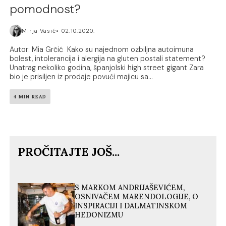
pomodnost?
Mirja Vasić
02.10.2020.
Autor: Mia Grčić Kako su najednom ozbiljna autoimuna
bolest, intolerancija i alergija na gluten postali statement?
Unatrag nekoliko godina, španjolski high street gigant Zara
bio je prisiljen iz prodaje povući majicu sa...
4 MIN READ
PROČITAJTE JOŠ...
S MARKOM ANDRIJAŠEVIĆEM,
OSNIVAČEM MARENDOLOGIJE, O
INSPIRACIJI I DALMATINSKOM
HEDONIZMU