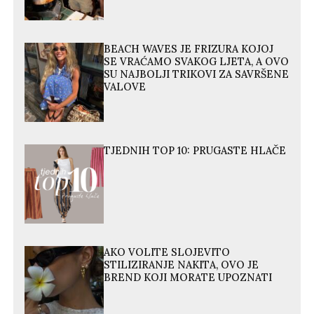
BEACH WAVES JE FRIZURA KOJOJ
SE VRAĆAMO SVAKOG LJETA, A OVO
SU NAJBOLJI TRIKOVI ZA SAVRŠENE
VALOVE
TJEDNIH TOP 10: PRUGASTE HLAČE
AKO VOLITE SLOJEVITO
STILIZIRANJE NAKITA, OVO JE
BREND KOJI MORATE UPOZNATI