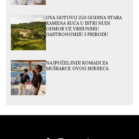
OVA GOTOVO 250 GODINA STARA
KAMENA KUĆA U ISTRI NUDI
ODMOR UZ VRHUNSKU
GASTRONOMIJU I PRIRODU
NAJPOŽELJNIJI KOMADI ZA
MUŠKARCE OVOG MJESECA