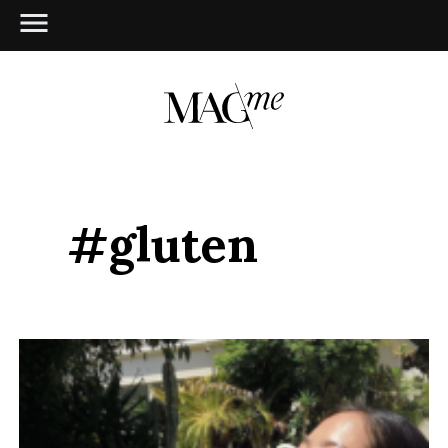
#gluten