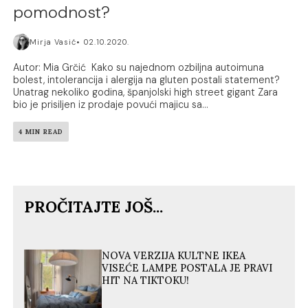
pomodnost?
Mirja Vasić
02.10.2020.
Autor: Mia Grčić Kako su najednom ozbiljna autoimuna
bolest, intolerancija i alergija na gluten postali statement?
Unatrag nekoliko godina, španjolski high street gigant Zara
bio je prisiljen iz prodaje povući majicu sa...
4 MIN READ
PROČITAJTE JOŠ...
NOVA VERZIJA KULTNE IKEA
VISEĆE LAMPE POSTALA JE PRAVI
HIT NA TIKTOKU!