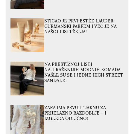
STIGAO JE PRVI ESTÉE LAUDER
GURMANSKI PARFEM I VEĆ JE NA
NAŠOJ LISTI ŽELJA!
NA PRESTIŽNOJ LISTI
NAJTRAŽENIJIH MODNIH KOMADA
NAŠLE SU SE I JEDNE HIGH STREET
SANDALE
ZARA IMA PRVU IT JAKNU ZA
PRIJELAZNO RAZDOBLJE – I
IZGLEDA ODLIČNO!