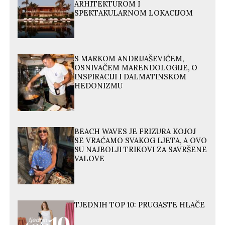
ARHITEKTUROM I
SPEKTAKULARNOM LOKACIJOM
S MARKOM ANDRIJAŠEVIĆEM,
OSNIVAČEM MARENDOLOGIJE, O
INSPIRACIJI I DALMATINSKOM
HEDONIZMU
BEACH WAVES JE FRIZURA KOJOJ
SE VRAĆAMO SVAKOG LJETA, A OVO
SU NAJBOLJI TRIKOVI ZA SAVRŠENE
VALOVE
TJEDNIH TOP 10: PRUGASTE HLAČE