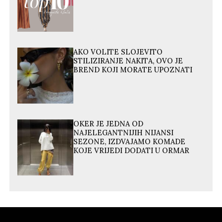
AKO VOLITE SLOJEVITO
STILIZIRANJE NAKITA, OVO JE
BREND KOJI MORATE UPOZNATI
OKER JE JEDNA OD
NAJELEGANTNIJIH NIJANSI
SEZONE, IZDVAJAMO KOMADE
KOJE VRIJEDI DODATI U ORMAR