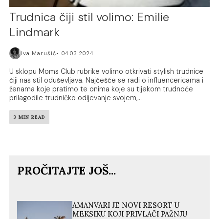
Trudnica čiji stil volimo: Emilie
Lindmark
Iva Marušić
04.03.2024.
U sklopu Moms Club rubrike volimo otkrivati stylish trudnice
čiji nas stil oduševljava. Najčešće se radi o influencericama i
ženama koje pratimo te onima koje su tijekom trudnoće
prilagodile trudničko odijevanje svojem,...
3 MIN READ
PROČITAJTE JOŠ...
AMANVARI JE NOVI RESORT U
MEKSIKU KOJI PRIVLAČI PAŽNJU