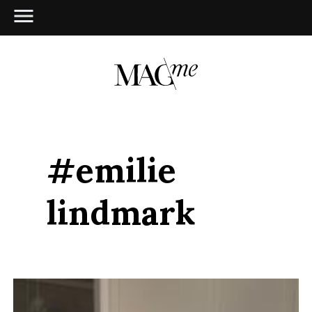
#emilie
lindmark