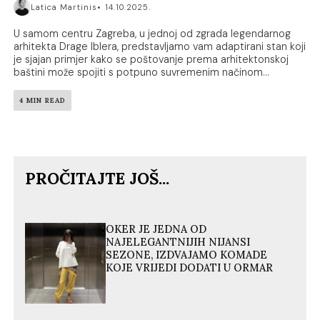
Latica Martinis
14.10.2025.
U samom centru Zagreba, u jednoj od zgrada legendarnog
arhitekta Drage Iblera, predstavljamo vam adaptirani stan koji
je sjajan primjer kako se poštovanje prema arhitektonskoj
baštini može spojiti s potpuno suvremenim načinom...
4 MIN READ
PROČITAJTE JOŠ...
OKER JE JEDNA OD
NAJELEGANTNIJIH NIJANSI
SEZONE, IZDVAJAMO KOMADE
KOJE VRIJEDI DODATI U ORMAR