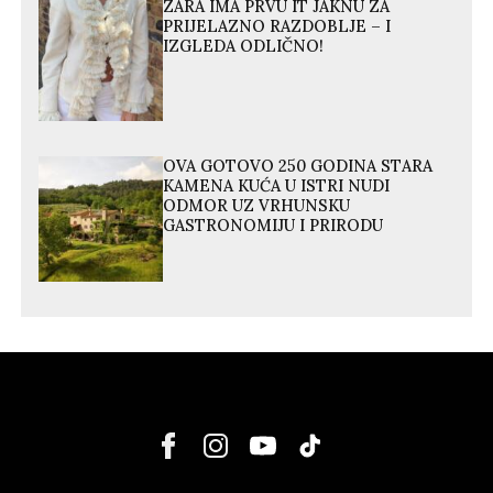
ZARA IMA PRVU IT JAKNU ZA
PRIJELAZNO RAZDOBLJE – I
IZGLEDA ODLIČNO!
OVA GOTOVO 250 GODINA STARA
KAMENA KUĆA U ISTRI NUDI
ODMOR UZ VRHUNSKU
GASTRONOMIJU I PRIRODU